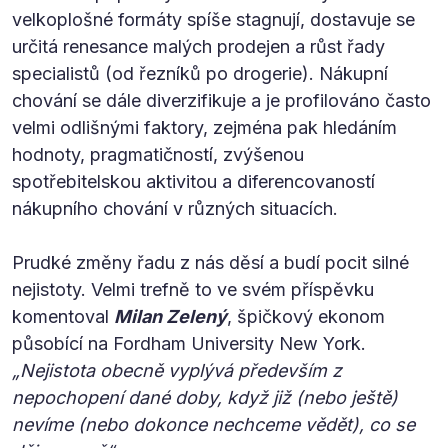
velkoplošné formáty spíše stagnují, dostavuje se
určitá renesance malých prodejen a růst řady
specialistů (od řezníků po drogerie). Nákupní
chování se dále diverzifikuje a je profilováno často
velmi odlišnými faktory, zejména pak hledáním
hodnoty, pragmatičností, zvýšenou
spotřebitelskou aktivitou a diferencovaností
nákupního chování v různých situacích.
Prudké změny řadu z nás děsí a budí pocit silné
nejistoty. Velmi trefně to ve svém příspěvku
komentoval
Milan Zelený
, špičkový ekonom
působící na Fordham University New York.
„Nejistota obecně vyplývá především z
nepochopení dané doby, když již (nebo ještě)
nevíme (nebo dokonce nechceme vědět), co se