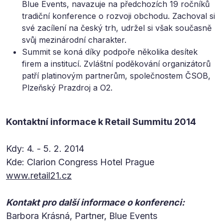
Blue Events, navazuje na předchozích 19 ročníků
tradiční konference o rozvoji obchodu. Zachoval si
své zacílení na český trh, udržel si však současně
svůj mezinárodní charakter.
Summit se koná díky podpoře několika desítek
firem a institucí. Zvláštní poděkování organizátorů
patří platinovým partnerům, společnostem ČSOB,
Plzeňský Prazdroj a O2.
Kontaktní informace k Retail Summitu 2014
Kdy: 4. - 5. 2. 2014
Kde: Clarion Congress Hotel Prague
www.retail21.cz
Kontakt pro další informace o konferenci:
Barbora Krásná, Partner, Blue Events