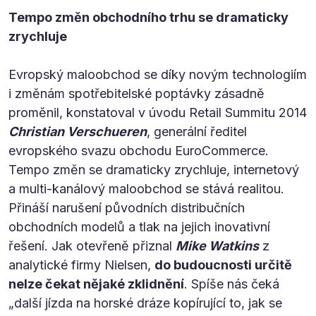
Tempo změn obchodního trhu se dramaticky
zrychluje
Evropský maloobchod se díky novým technologiím
i změnám spotřebitelské poptávky zásadně
proměnil, konstatoval v úvodu Retail Summitu 2014
Christian Verschueren
, generální ředitel
evropského svazu obchodu EuroCommerce.
Tempo změn se dramaticky zrychluje, internetový
a multi-kanálový maloobchod se stává realitou.
Přináší narušení původních distribučních
obchodních modelů a tlak na jejich inovativní
řešení. Jak otevřeně přiznal
Mike Watkins
z
analytické firmy Nielsen,
do budoucnosti určitě
nelze čekat nějaké zklidnění
. Spíše nás čeká
„další jízda na horské dráze kopírující to, jak se