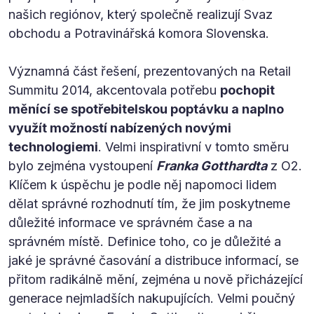
našich regiónov, který společně realizují Svaz
obchodu a Potravinářská komora Slovenska.
Významná část řešení, prezentovaných na Retail
Summitu 2014, akcentovala potřebu
pochopit
měnící se spotřebitelskou poptávku a naplno
využít možností nabízených novými
technologiemi
. Velmi inspirativní v tomto směru
bylo zejména vystoupení
Franka Gotthardta
z O2.
Klíčem k úspěchu je podle něj napomoci lidem
dělat správné rozhodnutí tím, že jim poskytneme
důležité informace ve správném čase a na
správném místě. Definice toho, co je důležité a
jaké je správné časování a distribuce informací, se
přitom radikálně mění, zejména u nově přicházející
generace nejmladších nakupujících. Velmi poučný