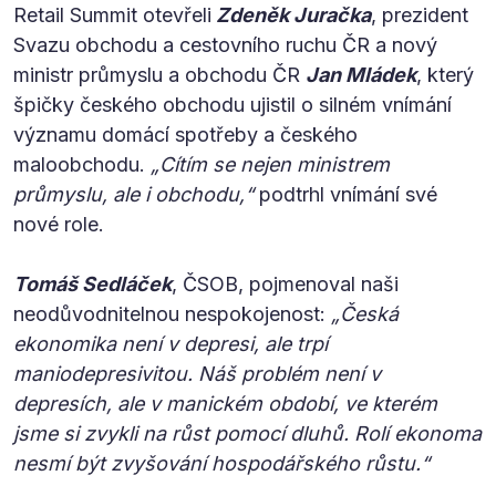
Retail Summit otevřeli
Zdeněk Juračka
, prezident
Svazu obchodu a cestovního ruchu ČR a nový
ministr průmyslu a obchodu ČR
Jan Mládek
, který
špičky českého obchodu ujistil o silném vnímání
významu domácí spotřeby a českého
maloobchodu.
„Cítím se nejen ministrem
průmyslu, ale i obchodu,“
podtrhl vnímání své
nové role.
Tomáš Sedláček
, ČSOB, pojmenoval naši
neodůvodnitelnou nespokojenost:
„Česká
ekonomika není v depresi, ale trpí
maniodepresivitou. Náš problém není v
depresích, ale v manickém období, ve kterém
jsme si zvykli na růst pomocí dluhů. Rolí ekonoma
nesmí být zvyšování hospodářského růstu.“