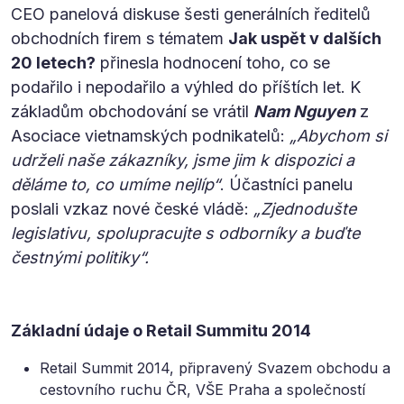
CEO panelová diskuse šesti generálních ředitelů
obchodních firem s tématem
Jak uspět v dalších
20 letech?
přinesla hodnocení toho, co se
podařilo i nepodařilo a výhled do příštích let. K
základům obchodování se vrátil
Nam Nguyen
z
Asociace vietnamských podnikatelů:
„Abychom si
udrželi naše zákazníky, jsme jim k dispozici a
děláme to, co umíme nejlíp“
. Účastníci panelu
poslali vzkaz nové české vládě:
„Zjednodušte
legislativu, spolupracujte s odborníky a buďte
čestnými politiky“.
Základní údaje o Retail Summitu 2014
Retail Summit 2014, připravený Svazem obchodu a
cestovního ruchu ČR, VŠE Praha a společností