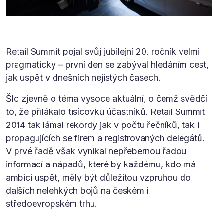
Retail Summit pojal svůj jubilejní 20. ročník velmi
pragmaticky – první den se zabýval hledáním cest,
jak uspět v dnešních nejistých časech.
Šlo zjevně o téma vysoce aktuální, o čemž svědčí
to, že přilákalo tisícovku účastníků. Retail Summit
2014 tak lámal rekordy jak v počtu řečníků, tak i
propagujících se firem a registrovaných delegátů.
V prvé řadě však vynikal nepřebernou řadou
informací a nápadů, které by každému, kdo má
ambici uspět, měly být důležitou vzpruhou do
dalších nelehkých bojů na českém i
středoevropském trhu.