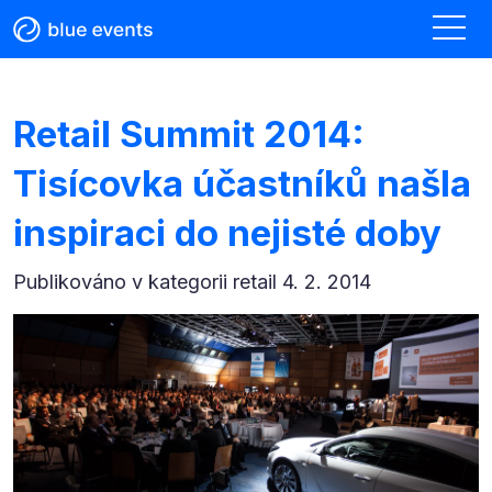
Retail Summit 2014:
Tisícovka účastníků našla
inspiraci do nejisté doby
Publikováno v kategorii
retail 4. 2. 2014