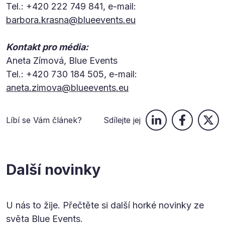
Tel.: +420 222 749 841, e-mail:
barbora.krasna@blueevents.eu
Kontakt pro média:
Aneta Zímová, Blue Events
Tel.: +420 730 184 505, e-mail:
aneta.zimova@blueevents.eu
Líbí se Vám článek?
Sdílejte jej
Další novinky
U nás to žije. Přečtěte si další horké novinky ze
světa Blue Events.