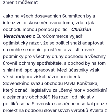
změnit můžeme“.
Jako na všech dosavadních Summitech byla
intenzivní diskuse věnována tomu, zda a jak
obchodu mohou pomoci politici.
Christian
Verschueren
z EuroCommerce vyjádřil
optimistický názor, že se politici snaží adaptovat
na rychle se měnící prostředí a zajistit rovné
podmínky pro všechny druhy obchodu a všechny
úrovně ochrany spotřebitele, a obchod by na tom
s nimi měl spolupracovat. Mezi účastníky však
větší podporu získal názor prezidenta
Slovenského svazu obchodu Pavla Konštiaka,
který označil legislativu za „černý mor v podnikání
a zejména v obchodě“. Na rozdíl od iniciativ
politiků se na Slovensku s úspěchem setkal pouze
projekt na podporu slovenských výrobků Kvalita z