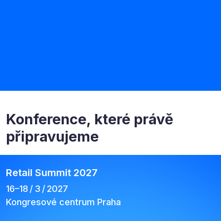
Konference, které právě
připravujeme
Retail Summit 2027
16–⁠18 / 3 / 2027
Kongresové centrum Praha