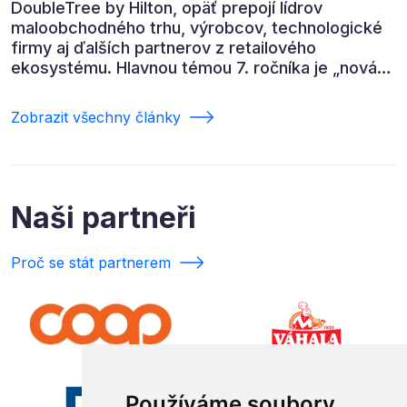
DoubleTree by Hilton, opäť prepojí lídrov
maloobchodného trhu, výrobcov, technologické
firmy aj ďalších partnerov z retailového
ekosystému. Hlavnou témou 7. ročníka je „nová
rovnováha obchodu“.
Zobrazit všechny články
Naši partneři
Proč se stát partnerem
Používáme soubory