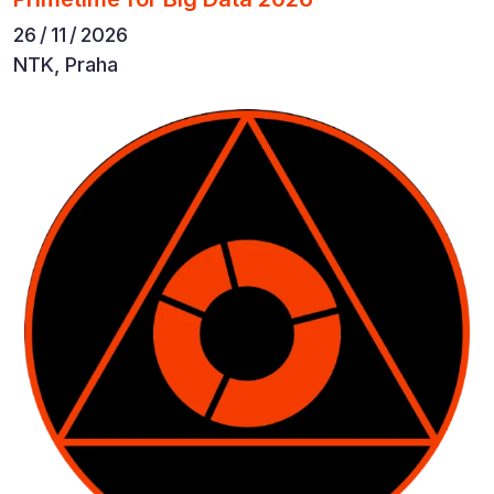
26 / 11 / 2026
NTK, Praha