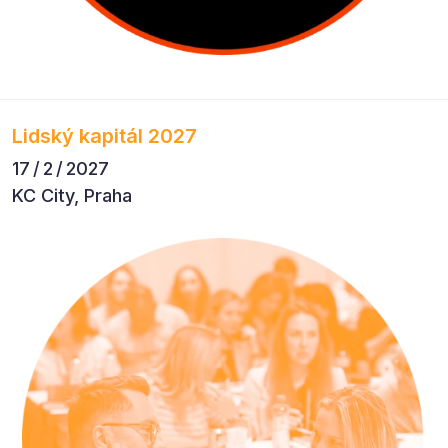
Lidský kapitál 2027
17 / 2 / 2027
KC City, Praha