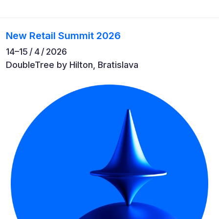
New Retail Summit 2026
14–⁠15 / 4 / 2026
DoubleTree by Hilton, Bratislava