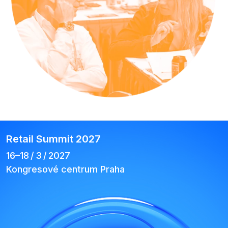
Retail Summit 2027
16–⁠18 / 3 / 2027
Kongresové centrum Praha