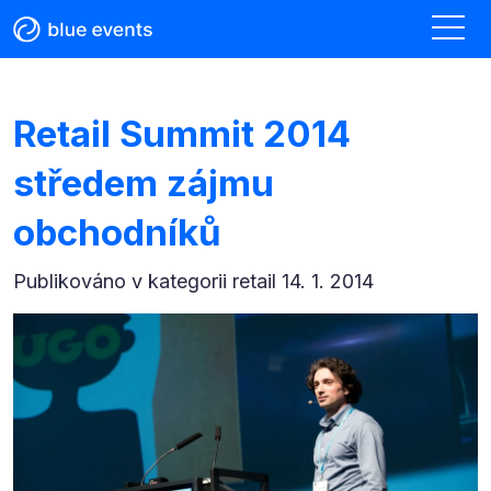
Retail Summit 2014
středem zájmu
obchodníků
Publikováno v kategorii
retail 14. 1. 2014