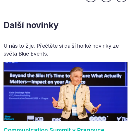
Další novinky
U nás to žije. Přečtěte si další horké novinky ze
světa Blue Events.
Communication Summit v Pragovce