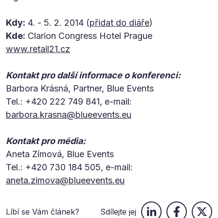
Kdy:
4. - 5. 2. 2014 (
přidat do diáře
)
Kde:
Clarion Congress Hotel Prague
www.retail21.cz
Kontakt pro další informace o konferenci:
Barbora Krásná, Partner, Blue Events
Tel.: +420 222 749 841, e-mail:
barbora.krasna@blueevents.eu
Kontakt pro média:
Aneta Zímová, Blue Events
Tel.: +420 730 184 505, e-mail:
aneta.zimova@blueevents.eu
Líbí se Vám článek?
Sdílejte jej