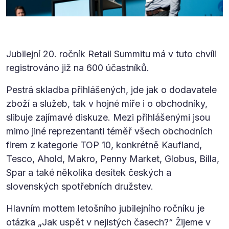
Jubilejní 20. ročník Retail Summitu má v tuto chvíli
registrováno již na 600 účastníků.
Pestrá skladba přihlášených, jde jak o dodavatele
zboží a služeb, tak v hojné míře i o obchodníky,
slibuje zajímavé diskuze. Mezi přihlášenými jsou
mimo jiné reprezentanti téměř všech obchodních
firem z kategorie TOP 10, konkrétně Kaufland,
Tesco, Ahold, Makro, Penny Market, Globus, Billa,
Spar a také několika desítek českých a
slovenských spotřebních družstev.
Hlavním mottem letošního jubilejního ročníku je
otázka „Jak uspět v nejistých časech?“ Žijeme v