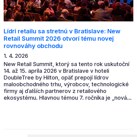
Lídri retailu sa stretnú v Bratislave: New
Retail Summit 2026 otvorí tému novej
rovnováhy obchodu
1. 4. 2026
New Retail Summit, ktorý sa tento rok uskutoční
14. až 15. apríla 2026 v Bratislave v hoteli
DoubleTree by Hilton, opäť prepojí lídrov
maloobchodného trhu, výrobcov, technologické
firmy aj ďalších partnerov z retailového
ekosystému. Hlavnou témou 7. ročníka je „nová
rovnováha obchodu“.