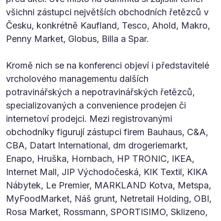
všichni zástupci největších obchodních řetězců v
Česku, konkrétně Kaufland, Tesco, Ahold, Makro,
Penny Market, Globus, Billa a Spar.
Kromě nich se na konferenci objeví i představitelé
vrcholového managementu dalších
potravinářských a nepotravinářských řetězců,
specializovaných a convenience prodejen či
internetoví prodejci. Mezi registrovanými
obchodníky figurují zástupci firem Bauhaus, C&A,
CBA, Datart International, dm drogeriemarkt,
Enapo, Hruška, Hornbach, HP TRONIC, IKEA,
Internet Mall, JIP Východočeská, KIK Textil, KIKA
Nábytek, Le Premier, MARKLAND Kotva, Metspa,
MyFoodMarket, Náš grunt, Netretail Holding, OBI,
Rosa Market, Rossmann, SPORTISIMO, Sklizeno,