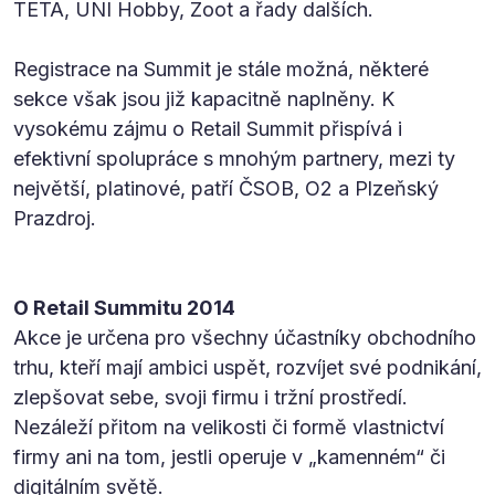
TETA, UNI Hobby, Zoot a řady dalších.
Registrace na Summit je stále možná, některé
sekce však jsou již kapacitně naplněny. K
vysokému zájmu o Retail Summit přispívá i
efektivní spolupráce s mnohým partnery, mezi ty
největší, platinové, patří ČSOB, O2 a Plzeňský
Prazdroj.
O Retail Summitu 2014
Akce je určena pro všechny účastníky obchodního
trhu, kteří mají ambici uspět, rozvíjet své podnikání,
zlepšovat sebe, svoji firmu i tržní prostředí.
Nezáleží přitom na velikosti či formě vlastnictví
firmy ani na tom, jestli operuje v „kamenném“ či
digitálním světě.