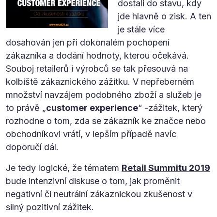
dostali do stavu, kdy
jde hlavně o zisk. A ten
je stále více
dosahován jen při dokonalém pochopení
zákazníka a dodání hodnoty, kterou očekává.
Souboj retailerů i výrobců se tak přesouvá na
kolbiště zákaznického zážitku. V nepřeberném
množství navzájem podobného zboží a služeb je
to právě „
customer experience
“ -zážitek, který
rozhodne o tom, zda se zákazník ke značce nebo
obchodníkovi vrátí, v lepším případě navíc
doporučí dál.
Je tedy logické, že tématem
Retail Summitu 2019
bude intenzivní diskuse o tom, jak proměnit
negativní či neutrální zákaznickou zkušenost v
silný pozitivní zážitek.