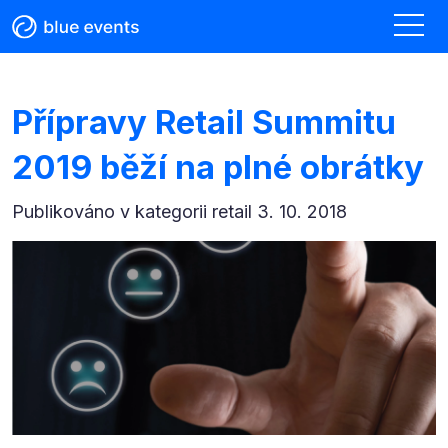
Přípravy Retail Summitu
2019 běží na plné obrátky
Publikováno v kategorii
retail 3. 10. 2018