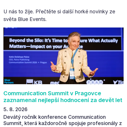
U nás to žije. Přečtěte si další horké novinky ze
světa Blue Events.
Communication Summit v Pragovce
zaznamenal nejlepší hodnocení za devět let
5. 8. 2026
Devátý ročník konference Communication
Summit, která každoročně spojuje profesionály z