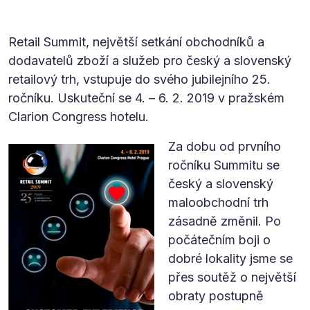
Retail Summit, největší setkání obchodníků a
dodavatelů zboží a služeb pro český a slovenský
retailový trh, vstupuje do svého jubilejního 25.
ročníku. Uskuteční se 4. – 6. 2. 2019 v pražském
Clarion Congress hotelu.
Za dobu od prvního
ročníku Summitu se
český a slovenský
maloobchodní trh
zásadně změnil. Po
počátečním boji o
dobré lokality jsme se
přes soutěž o největší
obraty postupně