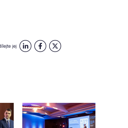
ílejte jej