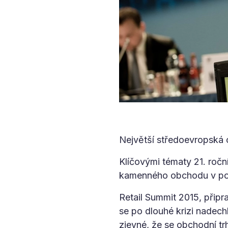
Největší středoevropská 
Klíčovými tématy 21. ročn
kamenného obchodu v po
Retail Summit 2015, připr
se po dlouhé krizi nadec
zjevné, že se obchodní trh