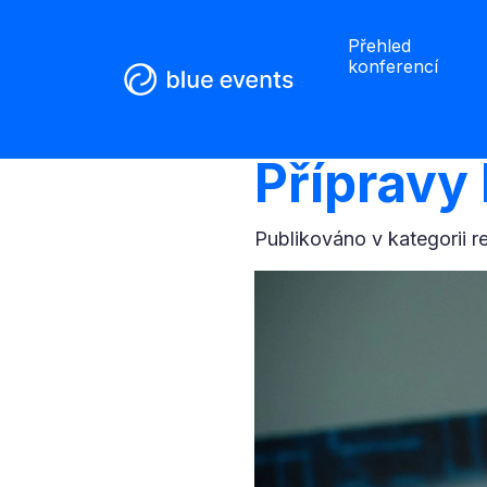
Přehled
konferencí
Přípravy 
Publikováno v kategorii
r