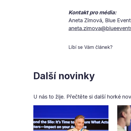
Kontakt pro média:
Aneta Zímová, Blue Event
aneta.zimova@blueevent
Líbí se Vám článek?
Další novinky
U nás to žije. Přečtěte si další horké no