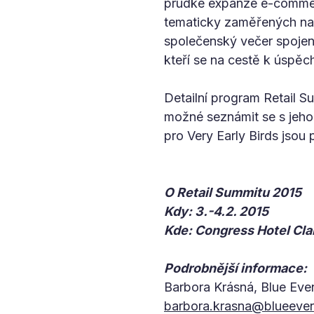
prudké expanze e-commerce
tematicky zaměřených na h
společenský večer spojen
kteří se na cestě k úspěc
Detailní program Retail 
možné seznámit se s jeho
pro Very Early Birds jsou
O Retail Summitu 2015
Kdy: 3.-4.2. 2015
Kde: Congress Hotel Cla
Podrobnější informace:
Barbora Krásná, Blue Eve
barbora.krasna@blueeven