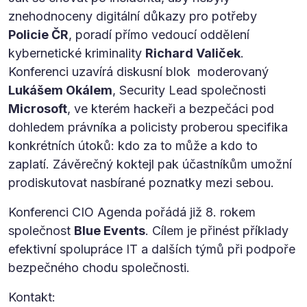
znehodnoceny digitální důkazy pro potřeby
Policie ČR
, poradí přímo vedoucí oddělení
kybernetické kriminality
Richard Valiček
.
Konferenci uzavírá diskusní blok moderovaný
Lukášem Okálem
, Security Lead společnosti
Microsoft
, ve kterém hackeři a bezpečáci pod
dohledem právníka a policisty proberou specifika
konkrétních útoků: kdo za to může a kdo to
zaplatí. Závěrečný koktejl pak účastníkům umožní
prodiskutovat nasbírané poznatky mezi sebou.
Konferenci CIO Agenda pořádá již 8. rokem
společnost
Blue Events
. Cílem je přinést příklady
efektivní spolupráce IT a dalších týmů při podpoře
bezpečného chodu společnosti.
Kontakt: