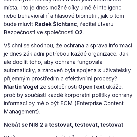
místa. I to je dnes možné díky umělé inteligenci
nebo behaviorální a hlasové biometrii, jak o tom
bude mluvit
Radek Šichtanc
, ředitel útvaru
Bezpečnosti ve společnosti
O2
.
Všichni se shodnou, že ochrana a správa informací
je dnes základní potřebou každé organizace. Jak
ale docílit toho, aby ochrana fungovala
automaticky, a zároveň byla spojena s uživatelsky
příjemným prostředím a efektivními procesy?
Martin Vogel
ze společnosti
OpenText
ukáže,
proč by součástí každé korporátní politiky ochrany
informací by mělo být ECM (Enterprise Content
Management).
Nebát se NIS 2 a testovat, testovat, testovat