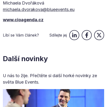
Michaela Dvořáková
michaela.dvorakova@blueevents.eu
www.cioagenda.cz
Líbí se Vám článek?
Sdílejte jej
Další novinky
U nás to žije. Přečtěte si další horké novinky ze
světa Blue Events.