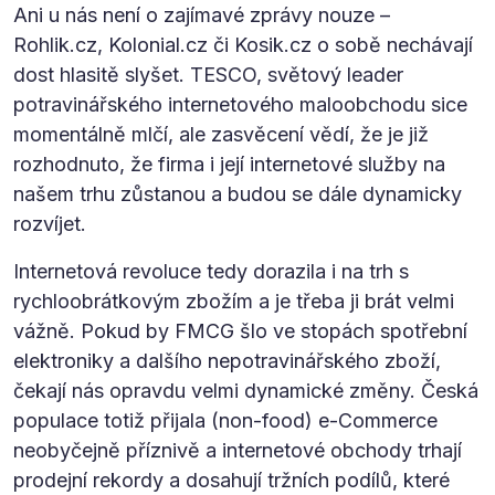
Ani u nás není o zajímavé zprávy nouze –
Rohlik.cz, Kolonial.cz či Kosik.cz o sobě nechávají
dost hlasitě slyšet. TESCO, světový leader
potravinářského internetového maloobchodu sice
momentálně mlčí, ale zasvěcení vědí, že je již
rozhodnuto, že firma i její internetové služby na
našem trhu zůstanou a budou se dále dynamicky
rozvíjet.
Internetová revoluce tedy dorazila i na trh s
rychloobrátkovým zbožím a je třeba ji brát velmi
vážně. Pokud by FMCG šlo ve stopách spotřební
elektroniky a dalšího nepotravinářského zboží,
čekají nás opravdu velmi dynamické změny. Česká
populace totiž přijala (non-food) e-Commerce
neobyčejně příznivě a internetové obchody trhají
prodejní rekordy a dosahují tržních podílů, které