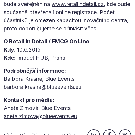
bude zveřejněn na
www.retailindetail.cz
, kde bude
současně otevřena i online registrace. Počet
účastníků je omezen kapacitou inovačního centra,
proto doporučujeme se přihlásit včas.
O Retail in Detail / FMCG On Line
Kdy:
10.6.2015
Kde:
Impact HUB, Praha
Podrobnější informace:
Barbora Krásná, Blue Events
barbora.krasna@blueevents.eu
Kontakt pro média:
Aneta Zímová, Blue Events
aneta.zimova@blueevents.eu