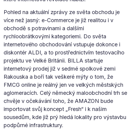
Pohled na aktuální zprávy ze světa obchodu je
více než jasný: e-Commerce je již realitou i v
obchodě s potravinami a dalšími
rychloobrátkovými kategoriemi. Do světa
internetového obchodování vstupuje dokonce i
diskontér ALDI, a to prostřednictvím testovacího
projektu ve Velké Británii. BILLA startuje
internetový prodej již v sedmé spolkové zemi
Rakouska a boří tak veškeré mýty o tom, že
FMCG online je reálný jen ve velkých městských
aglomeracích. Celý německý maloobchodní trh se
chvěje v očekávání toho, že AMAZON bude
importovat svůj koncept „Fresh“ i k našim
sousedům, kde již prý hledá lokality pro výstavbu
podpůrné infrastruktury.