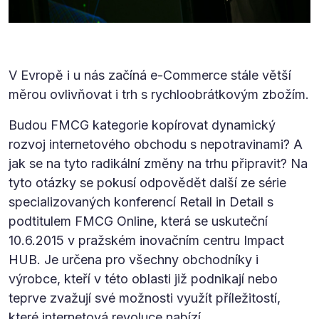
V Evropě i u nás začíná e-Commerce stále větší
měrou ovlivňovat i trh s rychloobrátkovým zbožím.
Budou FMCG kategorie kopírovat dynamický
rozvoj internetového obchodu s nepotravinami? A
jak se na tyto radikální změny na trhu připravit? Na
tyto otázky se pokusí odpovědět další ze série
specializovaných konferencí Retail in Detail s
podtitulem FMCG Online, která se uskuteční
10.6.2015 v pražském inovačním centru Impact
HUB. Je určena pro všechny obchodníky i
výrobce, kteří v této oblasti již podnikají nebo
teprve zvažují své možnosti využít příležitostí,
které internetová revoluce nabízí.