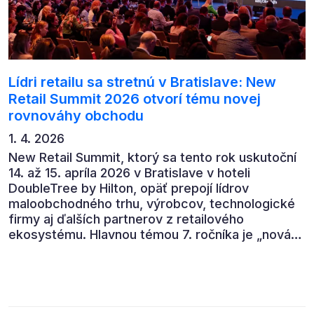
Lídri retailu sa stretnú v Bratislave: New
Retail Summit 2026 otvorí tému novej
rovnováhy obchodu
1. 4. 2026
New Retail Summit, ktorý sa tento rok uskutoční
14. až 15. apríla 2026 v Bratislave v hoteli
DoubleTree by Hilton, opäť prepojí lídrov
maloobchodného trhu, výrobcov, technologické
firmy aj ďalších partnerov z retailového
ekosystému. Hlavnou témou 7. ročníka je „nová
rovnováha obchodu“.