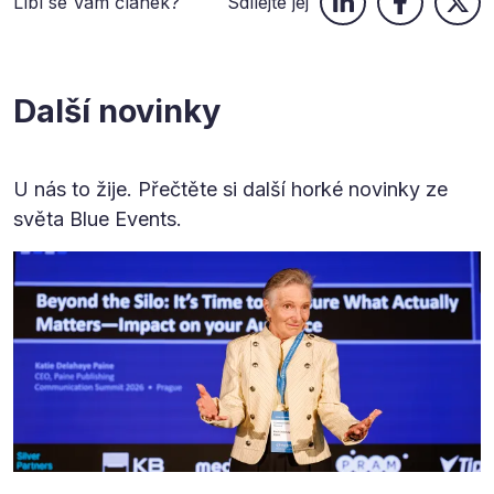
Líbí se Vám článek?
Sdílejte jej
Další novinky
U nás to žije. Přečtěte si další horké novinky ze
světa Blue Events.