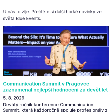
U nás to žije. Přečtěte si další horké novinky ze
světa Blue Events.
Communication Summit v Pragovce
zaznamenal nejlepší hodnocení za devět let
5. 8. 2026
Devátý ročník konference Communication
Summit, která každoročně spojuje profesionály z