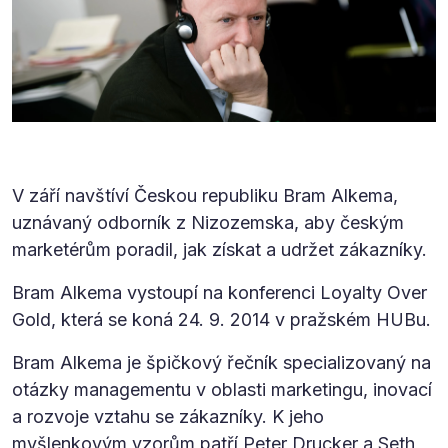
V září navštíví Českou republiku Bram Alkema,
uznávaný odborník z Nizozemska, aby českým
marketérům poradil, jak získat a udržet zákazníky.
Bram Alkema vystoupí na konferenci Loyalty Over
Gold, která se koná 24. 9. 2014 v pražském HUBu.
Bram Alkema je špičkový řečník specializovaný na
otázky managementu v oblasti marketingu, inovací
a rozvoje vztahu se zákazníky. K jeho
myšlenkovým vzorům patří Peter Drucker a Seth