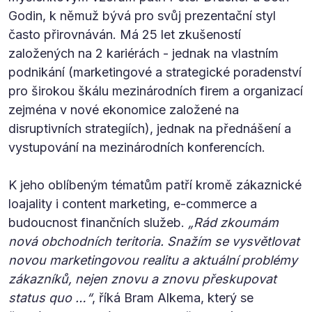
Godin, k němuž bývá pro svůj prezentační styl
často přirovnáván. Má 25 let zkušeností
založených na 2 kariérách - jednak na vlastním
podnikání (marketingové a strategické poradenství
pro širokou škálu mezinárodních firem a organizací
zejména v nové ekonomice založené na
disruptivních strategiích), jednak na přednášení a
vystupování na mezinárodních konferencích.
K jeho oblíbeným tématům patří kromě zákaznické
loajality i content marketing, e-commerce a
budoucnost finančních služeb.
„Rád zkoumám
nová obchodních teritoria. Snažím se vysvětlovat
novou marketingovou realitu a aktuální problémy
zákazníků, nejen znovu a znovu přeskupovat
status quo …“
, říká Bram Alkema, který se