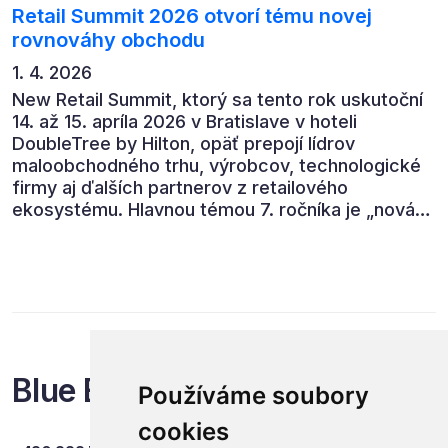
Retail Summit 2026 otvorí tému novej
rovnováhy obchodu
1. 4. 2026
New Retail Summit, ktorý sa tento rok uskutoční
14. až 15. apríla 2026 v Bratislave v hoteli
DoubleTree by Hilton, opäť prepojí lídrov
maloobchodného trhu, výrobcov, technologické
firmy aj ďalších partnerov z retailového
ekosystému. Hlavnou témou 7. ročníka je „nová
rovnováha obchodu“.
Blue Events
Používáme soubory
cookies