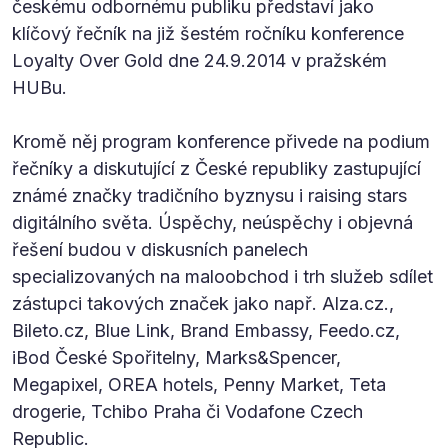
českému odbornému publiku představí jako
klíčový řečník na již šestém ročníku konference
Loyalty Over Gold dne 24.9.2014 v pražském
HUBu.
Kromě něj program konference přivede na podium
řečníky a diskutující z České republiky zastupující
známé značky tradičního byznysu i raising stars
digitálního světa. Úspěchy, neúspěchy i objevná
řešení budou v diskusních panelech
specializovaných na maloobchod i trh služeb sdílet
zástupci takových značek jako např. Alza.cz.,
Bileto.cz, Blue Link, Brand Embassy, Feedo.cz,
iBod České Spořitelny, Marks&Spencer,
Megapixel, OREA hotels, Penny Market, Teta
drogerie, Tchibo Praha či Vodafone Czech
Republic.