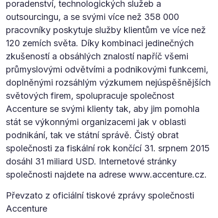
poradenství, technologických služeb a
outsourcingu, a se svými více než 358 000
pracovníky poskytuje služby klientům ve více než
120 zemích světa. Díky kombinaci jedinečných
zkušeností a obsáhlých znalostí napříč všemi
průmyslovými odvětvími a podnikovými funkcemi,
doplněnými rozsáhlým výzkumem nejúspěšnějších
světových firem, spolupracuje společnost
Accenture se svými klienty tak, aby jim pomohla
stát se výkonnými organizacemi jak v oblasti
podnikání, tak ve státní správě. Čistý obrat
společnosti za fiskální rok končící 31. srpnem 2015
dosáhl 31 miliard USD. Internetové stránky
společnosti najdete na adrese www.accenture.cz.
Převzato z oficiální tiskové zprávy společnosti
Accenture