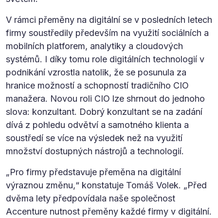
V rámci přeměny na digitální se v posledních letech
firmy soustředily především na využití sociálních a
mobilních platforem, analytiky a cloudových
systémů. I díky tomu role digitálních technologií v
podnikání vzrostla natolik, že se posunula za
hranice možností a schopností tradičního CIO
manažera. Novou roli CIO lze shrnout do jednoho
slova: konzultant. Dobrý konzultant se na zadání
dívá z pohledu odvětví a samotného klienta a
soustředí se více na výsledek než na využití
množství dostupných nástrojů a technologií.
„Pro firmy představuje přeměna na digitální
výraznou změnu,“ konstatuje Tomáš Volek. „Před
dvěma lety předpovídala naše společnost
Accenture nutnost přeměny každé firmy v digitální.