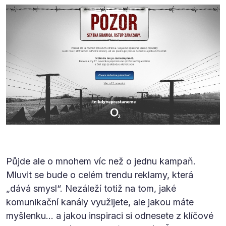
Půjde ale o mnohem víc než o jednu kampaň.
Mluvit se bude o celém trendu reklamy, která
„dává smysl“. Nezáleží totiž na tom, jaké
komunikační kanály využijete, ale jakou máte
myšlenku… a jakou inspiraci si odnesete z klíčové