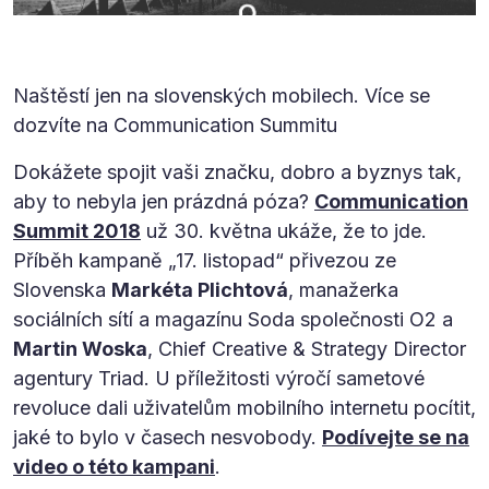
Naštěstí jen na slovenských mobilech. Více se
dozvíte na Communication Summitu
Dokážete spojit vaši značku, dobro a byznys tak,
aby to nebyla jen prázdná póza?
Communication
Summit 2018
už 30. května ukáže, že to jde.
Příběh kampaně „17. listopad“ přivezou ze
Slovenska
Markéta Plichtová
, manažerka
sociálních sítí a magazínu Soda společnosti O2 a
Martin Woska
, Chief Creative & Strategy Director
agentury Triad. U příležitosti výročí sametové
revoluce dali uživatelům mobilního internetu pocítit,
jaké to bylo v časech nesvobody.
Podívejte se na
video o této kampani
.