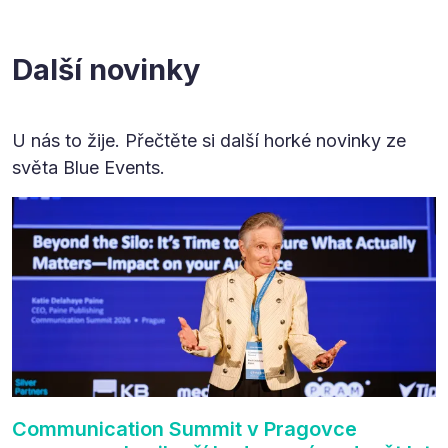
Další novinky
U nás to žije. Přečtěte si další horké novinky ze
světa Blue Events.
Communication Summit v Pragovce