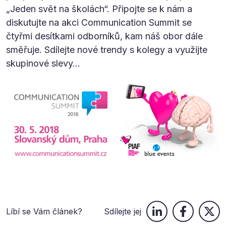
„Jeden svět na školách“. Připojte se k nám a
diskutujte na akci Communication Summit se
čtyřmi desítkami odborníků, kam náš obor dále
směřuje. Sdílejte nové trendy s kolegy a využijte
skupinové slevy…
Líbí se Vám článek?
Sdílejte jej