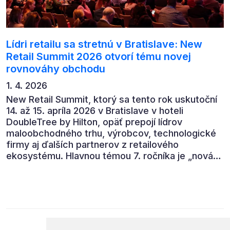
Lídri retailu sa stretnú v Bratislave: New
Retail Summit 2026 otvorí tému novej
rovnováhy obchodu
1. 4. 2026
New Retail Summit, ktorý sa tento rok uskutoční
14. až 15. apríla 2026 v Bratislave v hoteli
DoubleTree by Hilton, opäť prepojí lídrov
maloobchodného trhu, výrobcov, technologické
firmy aj ďalších partnerov z retailového
ekosystému. Hlavnou témou 7. ročníka je „nová
rovnováha obchodu“.