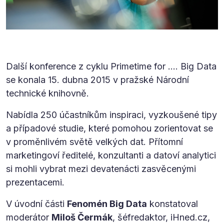
Další konference z cyklu Primetime for …. Big Data
se konala 15. dubna 2015 v pražské Národní
technické knihovně.
Nabídla 250 účastníkům inspiraci, vyzkoušené tipy
a případové studie, které pomohou zorientovat se
v proměnlivém světě velkých dat. Přítomní
marketingoví ředitelé, konzultanti a datoví analytici
si mohli vybrat mezi devatenácti zasvěcenými
prezentacemi.
V úvodní části
Fenomén Big Data
konstatoval
moderátor
Miloš Čermák
, šéfredaktor, iHned.cz,