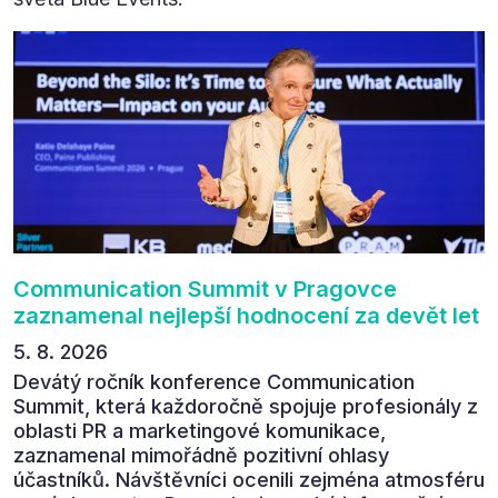
Communication Summit v Pragovce
zaznamenal nejlepší hodnocení za devět let
5. 8. 2026
Devátý ročník konference Communication
Summit, která každoročně spojuje profesionály z
oblasti PR a marketingové komunikace,
zaznamenal mimořádně pozitivní ohlasy
účastníků. Návštěvníci ocenili zejména atmosféru