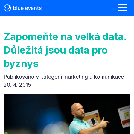
Zapomeňte na velká data.
Důležitá jsou data pro
byznys
Publikováno v kategorii
marketing a komunikace
20. 4. 2015