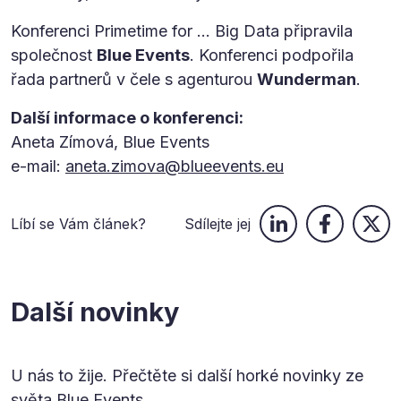
Konferenci Primetime for … Big Data připravila
společnost
Blue Events
. Konferenci podpořila
řada partnerů v čele s agenturou
Wunderman
.
Další informace o konferenci:
Aneta Zímová, Blue Events
e-mail:
aneta.zimova@blueevents.eu
Líbí se Vám článek?
Sdílejte jej
Další novinky
U nás to žije. Přečtěte si další horké novinky ze
světa Blue Events.