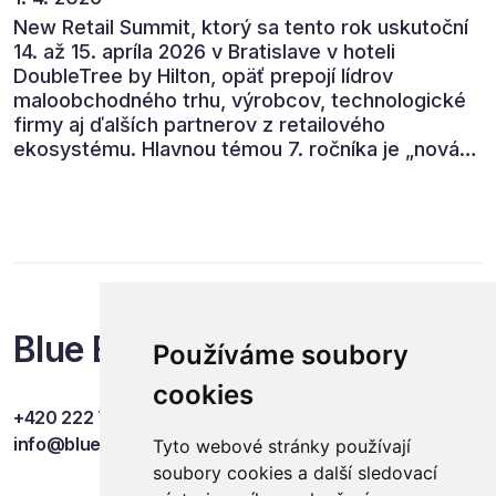
New Retail Summit, ktorý sa tento rok uskutoční
14. až 15. apríla 2026 v Bratislave v hoteli
DoubleTree by Hilton, opäť prepojí lídrov
maloobchodného trhu, výrobcov, technologické
firmy aj ďalších partnerov z retailového
ekosystému. Hlavnou témou 7. ročníka je „nová
rovnováha obchodu“.
Blue Events
Používáme soubory
cookies
+420 222 749 841
info@blueevents.eu
Tyto webové stránky používají
soubory cookies a další sledovací