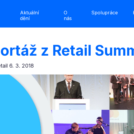
Aktuální
O
Spolupráce
dění
nás
ortáž z Retail Sum
etail 6. 3. 2018