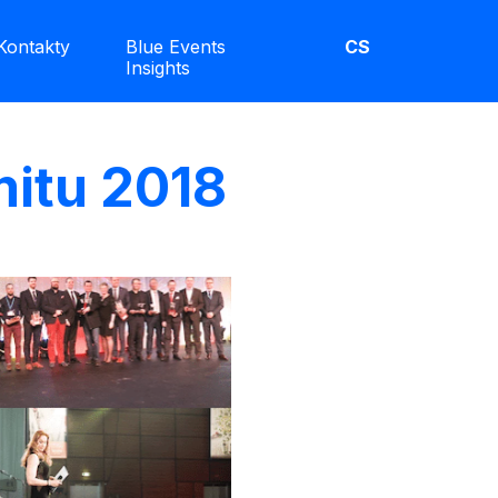
Kontakty
Blue Events
CS
Insights
mitu 2018