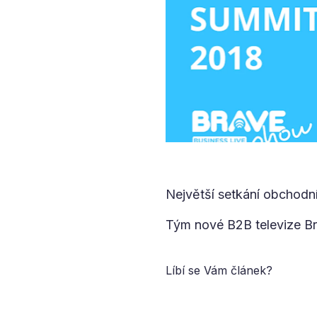
Největší setkání obchod
Tým nové B2B televize B
Líbí se Vám článek?