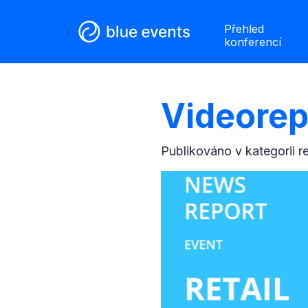
Přehled
konferencí
Videorep
Publikováno v kategorii
r