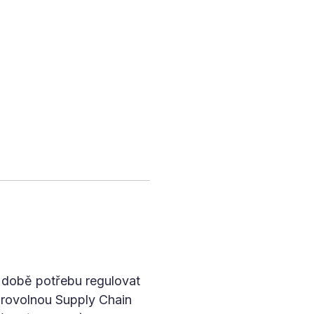
 době potřebu regulovat
brovolnou Supply Chain