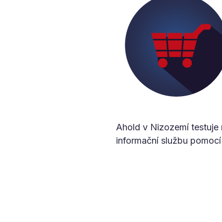
Ahold v Nizozemí testuje
informační službu pomocí