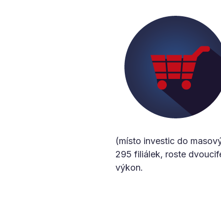
(místo investic do masovýc
295 filiálek, roste dvouc
výkon.