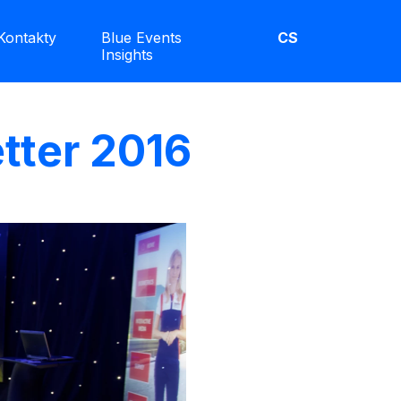
Kontakty
Blue Events
CS
Insights
tter 2016