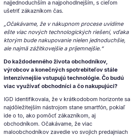
najjednoduchším a najpohodlnejším, s cieľom
ušetriť zákazníkom čas.
„Očakávame, že v nákupnom procese uvidíme
ešte viac nových technologických riešení, vďaka
ktorým bude nakupovanie nielen jednoduchšie,
ale najmä zážitkovejšie a príjemnejšie.“
Do každodenného života obchodníkov,
výrobcov a konečných spotrebiteľov stále
intenzívnejšie vstupujú technológie. Čo budú
viac využívať obchodníci a čo nakupujúci?
IGD identifikovala, že v krátkodobom horizonte sa
najdôležitejším nástrojom stane smartfón, pokiaľ
ide o to, ako pomôcť zákazníkom, aj
obchodníkom. Očakávame, že viac
maloobchodníkov zavedie vo svojich predajniach