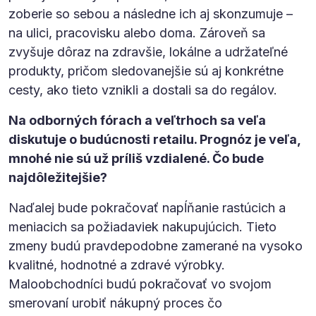
zoberie so sebou a následne ich aj skonzumuje –
na ulici, pracovisku alebo doma. Zároveň sa
zvyšuje dôraz na zdravšie, lokálne a udržateľné
produkty, pričom sledovanejšie sú aj konkrétne
cesty, ako tieto vznikli a dostali sa do regálov.
Na odborných fórach a veľtrhoch sa veľa
diskutuje o budúcnosti retailu. Prognóz je veľa,
mnohé nie sú už príliš vzdialené. Čo bude
najdôležitejšie?
Naďalej bude pokračovať napĺňanie rastúcich a
meniacich sa požiadaviek nakupujúcich. Tieto
zmeny budú pravdepodobne zamerané na vysoko
kvalitné, hodnotné a zdravé výrobky.
Maloobchodníci budú pokračovať vo svojom
smerovaní urobiť nákupný proces čo