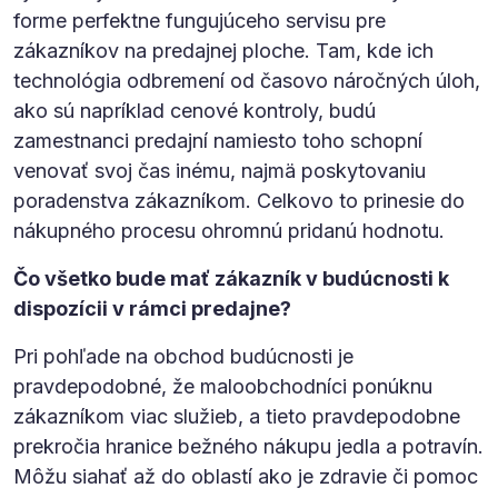
forme perfektne fungujúceho servisu pre
zákazníkov na predajnej ploche. Tam, kde ich
technológia odbremení od časovo náročných úloh,
ako sú napríklad cenové kontroly, budú
zamestnanci predajní namiesto toho schopní
venovať svoj čas inému, najmä poskytovaniu
poradenstva zákazníkom. Celkovo to prinesie do
nákupného procesu ohromnú pridanú hodnotu.
Čo všetko bude mať zákazník v budúcnosti k
dispozícii v rámci predajne?
Pri pohľade na obchod budúcnosti je
pravdepodobné, že maloobchodníci ponúknu
zákazníkom viac služieb, a tieto pravdepodobne
prekročia hranice bežného nákupu jedla a potravín.
Môžu siahať až do oblastí ako je zdravie či pomoc