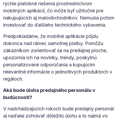
rýchle platobné riešenia prostredníctvom
mobilných aplikácií, čo môže byť užitočné pre
nakupujúcich aj maloobchodníkov. Nemusia potom
investovať do ďalšieho technického vybavenia.
Predpokladáme, že mobilné aplikácie pôjdu
dokonca nad rámec samotnej platby. Pomôžu
zákazníkom zorientovať sa na predajnej ploche,
upozornia ich na novinky, trendy, poskytnú
personalizované odporúčania a kupujúcim
relevantné informácie o jednotlivých produktoch v
regáloch.
Aká bude úloha predajného personálu v
budúcnosti?
V nadchádzajúcich rokoch bude predajný personál
aj naďalej zohrávať dôležitú úlohu a to najmä vo