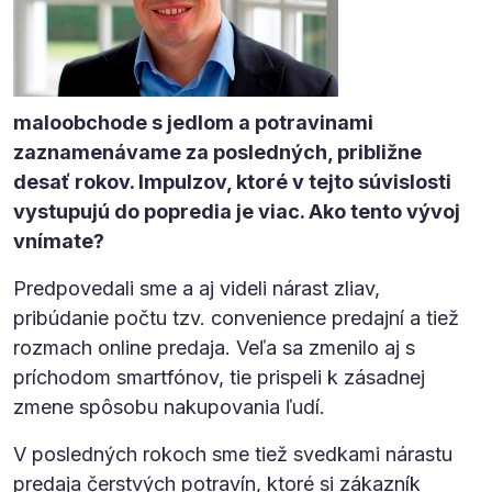
maloobchode s jedlom a potravinami
zaznamenávame za posledných, približne
desať rokov. Impulzov, ktoré v tejto súvislosti
vystupujú do popredia je viac. Ako tento vývoj
vnímate?
Predpovedali sme a aj videli nárast zliav,
pribúdanie počtu tzv. convenience predajní a tiež
rozmach online predaja. Veľa sa zmenilo aj s
príchodom smartfónov, tie prispeli k zásadnej
zmene spôsobu nakupovania ľudí.
V posledných rokoch sme tiež svedkami nárastu
predaja čerstvých potravín, ktoré si zákazník