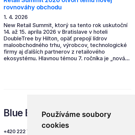
rovnováhy obchodu
1. 4. 2026
New Retail Summit, ktorý sa tento rok uskutoční
14. až 15. apríla 2026 v Bratislave v hoteli
DoubleTree by Hilton, opäť prepojí lídrov
maloobchodného trhu, výrobcov, technologické
firmy aj ďalších partnerov z retailového
ekosystému. Hlavnou témou 7. ročníka je „nová
rovnováha obchodu“.
Blue Events
Používáme soubory
cookies
+420 222 749 841