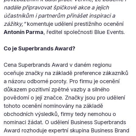
nadále připravovat špičkové akce a jejich
účastníkům i partnerům přinášet inspiraci a
zážitky,“
komentuje udělení prestižního ocenění
Antonín Parma
, ředitel společnosti Blue Events.
Co je Superbrands Award?
Cena Superbrands Award v daném regionu
oceňuje značky na základě preference zákazníků
a názoru odborné poroty. Pro firmu je ocenění
důkazem pozitivní zpětné vazby a silného
povědomí o její značce. Značky jsou pro udělení
tohoto ocenění nominovány na základě
obchodních výsledků, firmy tedy nemohou o
nominaci žádat. O udělení Business Superbrands
Award rozhoduje expertní skupina Business Brand