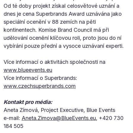
Od té doby projekt získal celosvětové uznání a
dnes je cena Superbrands Award uznávána jako
speciální ocenění v 88 zemích na pěti
kontinentech. Komise Brand Council má při
udělování ocenění klíčovou roli, proto jsou do ní
vybíráni pouze přední a vysoce uznávaní experti.
Více informací o aktivitách společnosti na
www.blueevents.eu
Více informací o Superbrands:
www.czechsuperbrands.com
Kontakt pro média:
Aneta Zímová, Project Executive, Blue Events
e-mail:
Aneta.Zimova@BlueEvents.eu
, +420 730
184 505