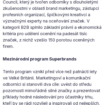
Council, který je tvořen odborníky s dlouholetými
zkušenostmi v oblasti brand marketingu, zástupci
profesních organizací, špičkovými kreativci a
význačnými experty na oceňování značek. V
kategorii B2B splnilo základní právní a ekonomická
kritéria pro udělení ocenění na padesát tisíc
značek, z nichž vzešlo 150 porotou oceněných
firem.
Mezinárodní program Superbrands
Tento program vznikl před více než patnácti lety
ve Velké Británii. Marketingoví a komunikační
odborníci si stanovili dva cíle: uvést do středu
pozornosti mimořádně silné značky a prezentovat
příklady hodné následování pro účastníky trhu,
kteří by se rádi rozvíjeli a inspirovali od nejlepších.