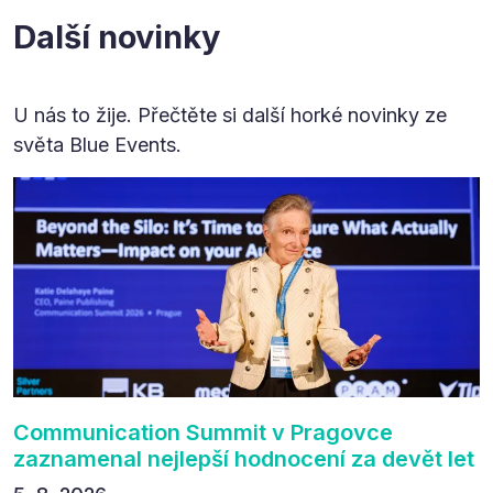
Další novinky
U nás to žije. Přečtěte si další horké novinky ze
světa Blue Events.
Communication Summit v Pragovce
zaznamenal nejlepší hodnocení za devět let