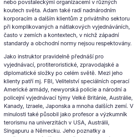
nebo povstaleckými organizacemi v různých
koutech světa. Adam také radí nadnárodním
korporacím a dalším klientům z privátního sektoru
při komplikovaných a nátlakových vyjednáváních,
často v zemích a kontextech, v nichž západní
standardy a obchodní normy nejsou respektovány.
Jako instruktor pravidelně přednáší pro
vyjednávací, protiteroristické, zpravodajské a
diplomatické složky po celém světě. Mezi jeho
klienty patří mj. FBI, Velitelství speciálních operací
Americké armády, newyorská policie a národní a
policejní vyjednávací týmy Velké Británie, Austrálie,
Kanady, Izraele, Japonska a mnoha dalších zemí. V
minulosti také působil jako profesor a výzkumník
terorismu na univerzitách v USA, Austrálii,
Singapuru a Německu. Jeho poznatky a