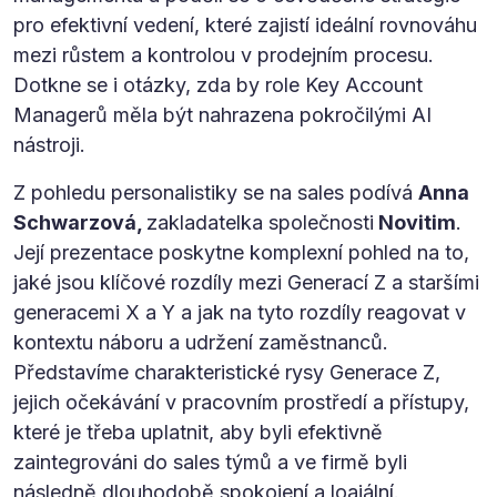
pro efektivní vedení, které zajistí ideální rovnováhu
mezi růstem a kontrolou v prodejním procesu.
Dotkne se i otázky, zda by role Key Account
Managerů měla být nahrazena pokročilými AI
nástroji.
Z pohledu personalistiky se na sales podívá
Anna
Schwarzová,
zakladatelka společnosti
Novitim
.
Její prezentace poskytne komplexní pohled na to,
jaké jsou klíčové rozdíly mezi Generací Z a staršími
generacemi X a Y a jak na tyto rozdíly reagovat v
kontextu náboru a udržení zaměstnanců.
Představíme charakteristické rysy Generace Z,
jejich očekávání v pracovním prostředí a přístupy,
které je třeba uplatnit, aby byli efektivně
zaintegrováni do sales týmů a ve firmě byli
následně dlouhodobě spokojení a loajální.