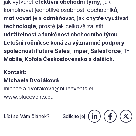
jak vytvářet
efektivní obchodní týmy
, jak
kombinovat jednotlivé osobnosti obchodníků,
motivovat
je a
odměňovat
, jak
chytře využívat
technologie
, prostě jak celkově zajistit
udržitelnost a funkčnost obchodního týmu.
Letošní ročník se koná za významné podpory
společností Future Sales, Imper, SalesForce, T-
Mobile, Kofola Československo a dalších.
Kontakt:
Michaela Dvořáková
michaela.dvorakova@blueevents.eu
www.blueevents.eu
Líbí se Vám článek?
Sdílejte jej