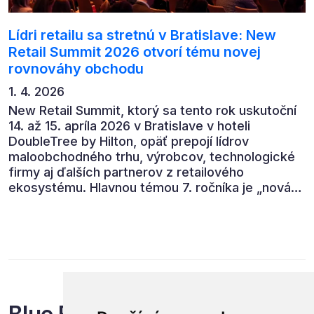
Lídri retailu sa stretnú v Bratislave: New
Retail Summit 2026 otvorí tému novej
rovnováhy obchodu
1. 4. 2026
New Retail Summit, ktorý sa tento rok uskutoční
14. až 15. apríla 2026 v Bratislave v hoteli
DoubleTree by Hilton, opäť prepojí lídrov
maloobchodného trhu, výrobcov, technologické
firmy aj ďalších partnerov z retailového
ekosystému. Hlavnou témou 7. ročníka je „nová
rovnováha obchodu“.