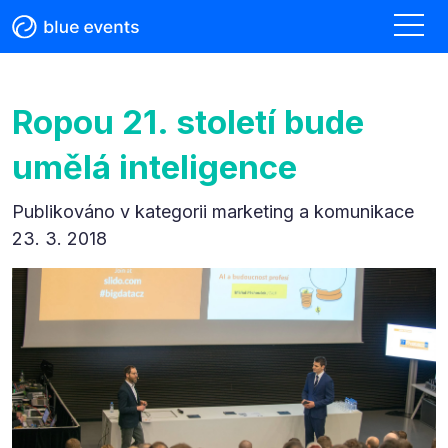
Ropou 21. století bude
umělá inteligence
Publikováno v kategorii
marketing a komunikace
23. 3. 2018