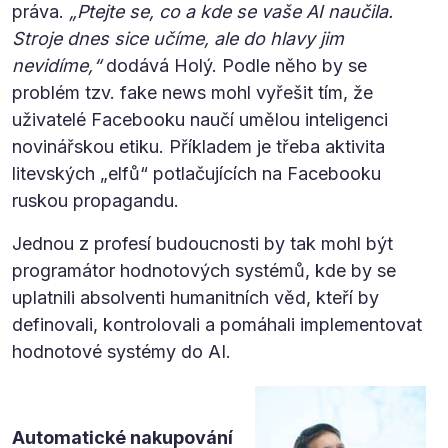
práva.
„Ptejte se, co a kde se vaše AI naučila.
Stroje dnes sice učíme, ale do hlavy jim
nevidíme,“
dodává Holý. Podle něho by se
problém tzv. fake news mohl vyřešit tím, že
uživatelé Facebooku naučí umělou inteligenci
novinářskou etiku. Příkladem je třeba aktivita
litevských „elfů“ potlačujících na Facebooku
ruskou propagandu.
Jednou z profesí budoucnosti by tak mohl být
programátor hodnotových systémů, kde by se
uplatnili absolventi humanitních věd, kteří by
definovali, kontrolovali a pomáhali implementovat
hodnotové systémy do AI.
Automatické nakupování