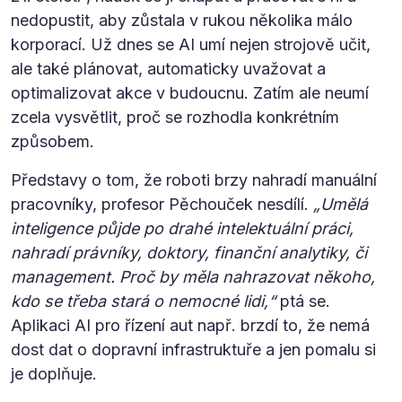
nedopustit, aby zůstala v rukou několika málo
korporací. Už dnes se AI umí nejen strojově učit,
ale také plánovat, automaticky uvažovat a
optimalizovat akce v budoucnu. Zatím ale neumí
zcela vysvětlit, proč se rozhodla konkrétním
způsobem.
Představy o tom, že roboti brzy nahradí manuální
pracovníky, profesor Pěchouček nesdílí.
„Umělá
inteligence půjde po drahé intelektuální práci,
nahradí právníky, doktory, finanční analytiky, či
management. Proč by měla nahrazovat někoho,
kdo se třeba stará o nemocné lidi,“
ptá se.
Aplikaci AI pro řízení aut např. brzdí to, že nemá
dost dat o dopravní infrastruktuře a jen pomalu si
je doplňuje.