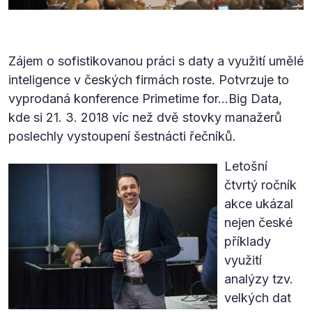
Zájem o sofistikovanou práci s daty a využití umělé
inteligence v českých firmách roste. Potvrzuje to
vyprodaná konference Primetime for…Big Data,
kde si 21. 3. 2018 víc než dvě stovky manažerů
poslechly vystoupení šestnácti řečníků.
Letošní
čtvrtý ročník
akce ukázal
nejen české
příklady
využití
analýzy tzv.
velkých dat