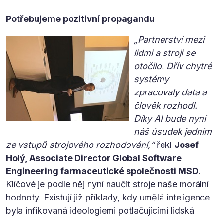
Potřebujeme pozitivní propagandu
„Partnerství mezi
lidmi a stroji se
otočilo. Dřív chytré
systémy
zpracovaly data a
člověk rozhodl.
Díky AI bude nyní
náš úsudek jedním
ze vstupů strojového rozhodování,“
řekl
Josef
Holý, Associate Director Global Software
Engineering farmaceutické společnosti MSD
.
Klíčové je podle něj nyní naučit stroje naše morální
hodnoty. Existují již příklady, kdy umělá inteligence
byla infikovaná ideologiemi potlačujícími lidská