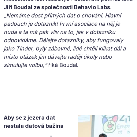
Jiří Boudal ze společnosti Behavio Labs
.
„Nemáme dost přímých dat o chování. Hlavní
padouch je dotazník! První asociace na něj je
nuda a ta má pak vliv na to, jak v dotazníku
odpovídáme. Dělejte dotazníky, aby fungovaly
jako Tinder, byly zábavné, lidé chtěli klikat dál a
místo otázek jim dávejte raději úkoly nebo
simulujte volbu,“
říká Boudal.
Aby se z jezera dat
nestala datová bažina