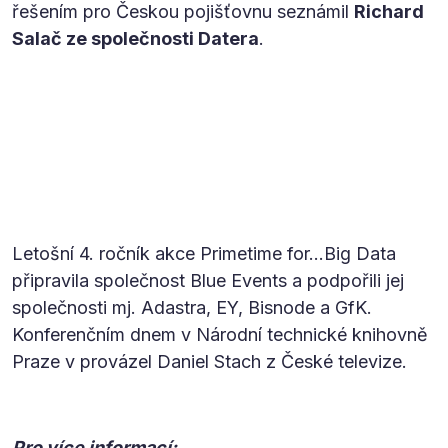
řešením pro Českou pojišťovnu seznámil
Richard
Salač ze společnosti Datera
.
Letošní 4. ročník akce Primetime for…Big Data
připravila společnost Blue Events a podpořili jej
společnosti mj. Adastra, EY, Bisnode a GfK.
Konferenčním dnem v Národní technické knihovně
Praze v provázel Daniel Stach z České televize.
Pro více informací: