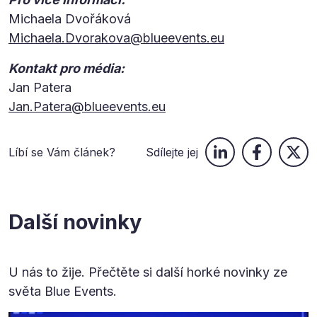
Michaela Dvořáková
Michaela.Dvorakova@blueevents.eu
Kontakt pro média:
Jan Patera
Jan.Patera@blueevents.eu
Líbí se Vám článek?
Sdílejte jej
Další novinky
U nás to žije. Přečtěte si další horké novinky ze
světa Blue Events.