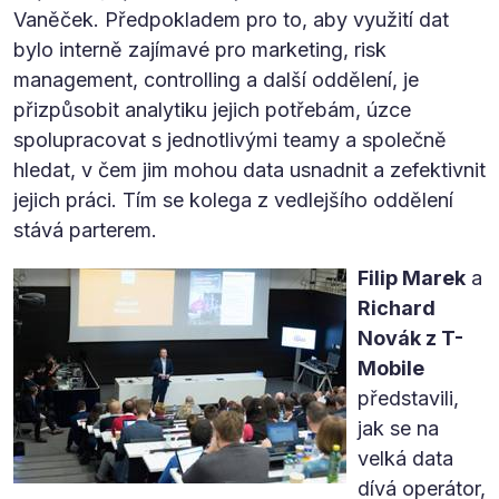
Vaněček. Předpokladem pro to, aby využití dat
bylo interně zajímavé pro marketing, risk
management, controlling a další oddělení, je
přizpůsobit analytiku jejich potřebám, úzce
spolupracovat s jednotlivými teamy a společně
hledat, v čem jim mohou data usnadnit a zefektivnit
jejich práci. Tím se kolega z vedlejšího oddělení
stává parterem.
Filip Marek
a
Richard
Novák z T-
Mobile
představili,
jak se na
velká data
dívá operátor,