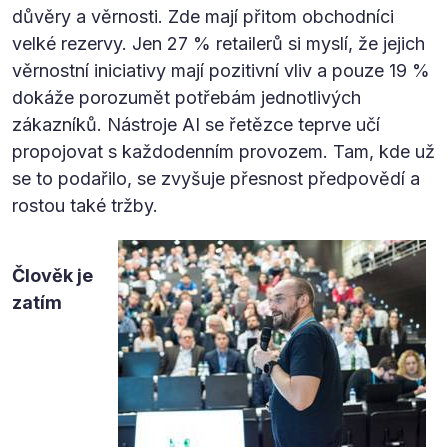
důvěry a věrnosti. Zde mají přitom obchodníci
velké rezervy. Jen 27 % retailerů si myslí, že jejich
věrnostní iniciativy mají pozitivní vliv a pouze 19 %
dokáže porozumět potřebám jednotlivých
zákazníků. Nástroje AI se řetězce teprve učí
propojovat s každodenním provozem. Tam, kde už
se to podařilo, se zvyšuje přesnost předpovědí a
rostou také tržby.
Člověk je
zatím