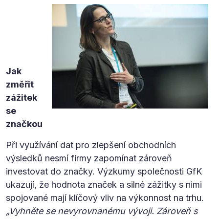
Jak
změřit
zážitek
se
značkou
Při využívání dat pro zlepšení obchodních
výsledků nesmí firmy zapomínat zároveň
investovat do značky. Výzkumy společnosti GfK
ukazují, že hodnota značek a silné zážitky s nimi
spojované mají klíčový vliv na výkonnost na trhu.
„Vyhněte se nevyrovnanému vývoji. Zároveň s