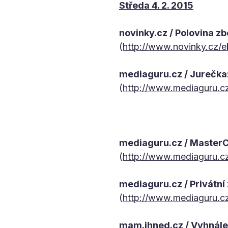
Středa 4. 2. 2015
novinky.cz / Polovina zb
(
http://www.novinky.cz/
mediaguru.cz / Jurečka
(
http://www.mediaguru.c
mediaguru.cz / MasterC
(
http://www.mediaguru.c
mediaguru.cz / Privátní
(
http://www.mediaguru.cz
mam.ihned.cz / Vyhnálek