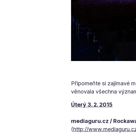
Připomeňte si zajímavé m
věnovala všechna význa
Úterý 3. 2. 2015
mediaguru.cz / Rockawa
(
http://www.mediaguru.cz