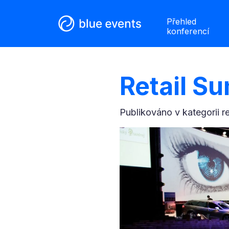
Přehled
konferencí
Retail S
Publikováno v kategorii
r