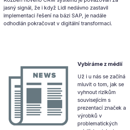
jasný signál, že i když Lidl nedávno zastavil
implementaci řešení na bázi SAP, je nadále
odhodlán pokračovat v digitální transformaci.
Vybíráme z médií
Už i u nás se začíná
mluvit o tom, jak se
vyhnout rizikům
souvisejícím s
prezentací značek a
výrobků v
problematických