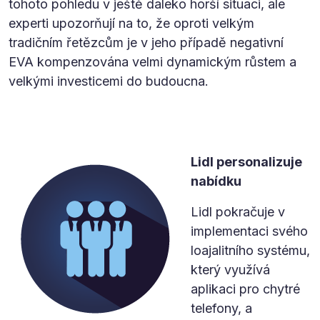
tohoto pohledu v ještě daleko horší situaci, ale
experti upozorňují na to, že oproti velkým
tradičním řetězcům je v jeho případě negativní
EVA kompenzována velmi dynamickým růstem a
velkými investicemi do budoucna.
Lidl personalizuje
nabídku
Lidl pokračuje v
implementaci svého
loajalitního systému,
který využívá
aplikaci pro chytré
telefony, a