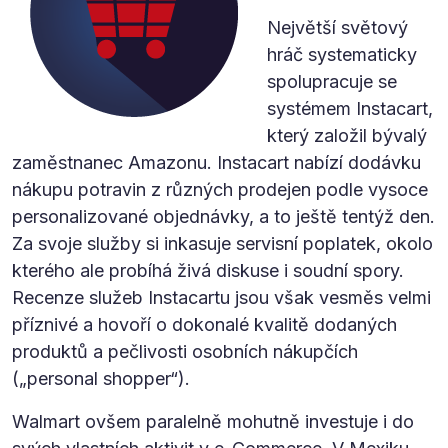
Největší světový
hráč systematicky
spolupracuje se
systémem Instacart,
který založil bývalý
zaměstnanec Amazonu. Instacart nabízí dodávku
nákupu potravin z různých prodejen podle vysoce
personalizované objednávky, a to ještě tentýž den.
Za svoje služby si inkasuje servisní poplatek, okolo
kterého ale probíhá živá diskuse i soudní spory.
Recenze služeb Instacartu jsou však vesměs velmi
příznivé a hovoří o dokonalé kvalitě dodaných
produktů a pečlivosti osobních nákupčích
(„personal shopper“).
Walmart ovšem paralelně mohutně investuje i do