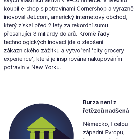
svých vlastních aktivit v e-Commerce. V Mexiku
koupil e-shop s potravinami Cornershop a výrazně
inovoval Jet.com, americký internetový obchod,
který získal před 2 lety za rekordní sumu
přesahující 3 miliardy dolarů. Kromě řady
technologických inovací jde o zlepšení
zákaznického zážitku a vytvoření 'city grocery
experience', která je inspirována nakupováním
potravin v New Yorku.
Burza není z
řetězců nadšená
Německo, i celou
západní Evropu,