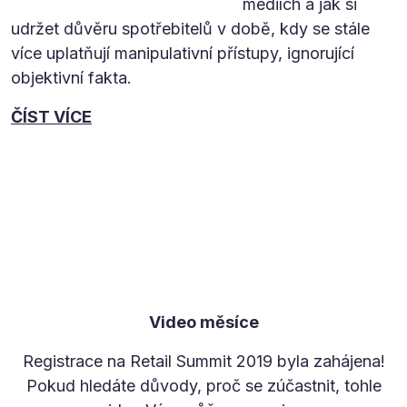
médiích a jak si
udržet důvěru spotřebitelů v době, kdy se stále
více uplatňují manipulativní přístupy, ignorující
objektivní fakta.
ČÍST VÍCE
Video měsíce
Registrace na Retail Summit 2019 byla zahájena!
Pokud hledáte důvody, proč se zúčastnit, tohle