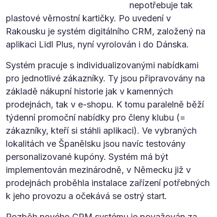
nepotřebuje tak
plastové věrnostní kartičky. Po uvedení v
Rakousku je systém digitálního CRM, založený na
aplikaci Lidl Plus, nyní vyrolován i do Dánska.
Systém pracuje s individualizovanými nabídkami
pro jednotlivé zákazníky. Ty jsou připravovány na
základě nákupní historie jak v kamenných
prodejnách, tak v e-shopu. K tomu paralelně běží
týdenní promoční nabídky pro členy klubu (=
zákazníky, kteří si stáhli aplikaci). Ve vybraných
lokalitách ve Španělsku jsou navíc testovány
personalizované kupóny. Systém má být
implementován mezinárodně, v Německu již v
prodejnách proběhla instalace zařízení potřebných
k jeho provozu a očekává se ostrý start.
Rozběh nového CRM systému je považován za