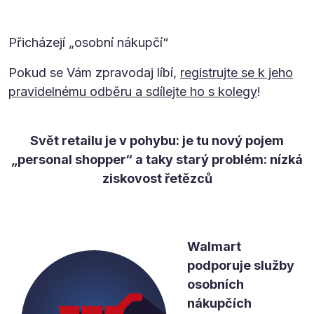
Přicházejí „osobní nákupčí“
Pokud se Vám zpravodaj líbí,
registrujte se k jeho
pravidelnému odběru a sdílejte ho s kolegy
!
Svět retailu je v pohybu: je tu nový pojem
„personal shopper“ a taky starý problém: nízká
ziskovost řetězců
Walmart
podporuje služby
osobních
nákupčích