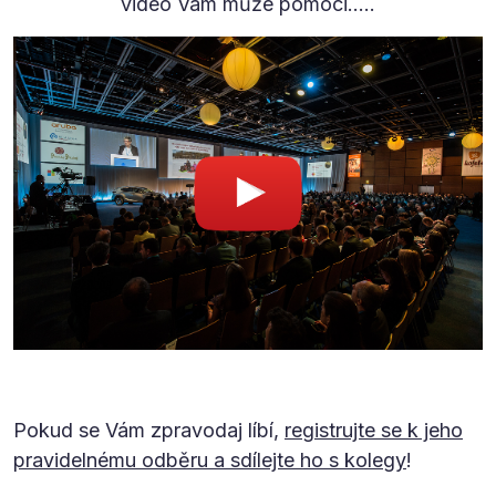
video Vám může pomoci…..
Pokud se Vám zpravodaj líbí,
registrujte se k jeho
pravidelnému odběru a sdílejte ho s kolegy
!