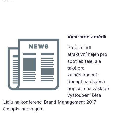
Vybíráme z médií
Proč je Lidl
atraktivní nejen pro
spotřebitele, ale
také pro
zaměstnance?
Recept na úspěch
popisuje na základě
vystoupení šéfa
Lidlu na konferenci Brand Management 2017
časopis media guru.