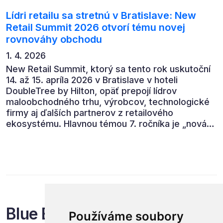
Lídri retailu sa stretnú v Bratislave: New
Retail Summit 2026 otvorí tému novej
rovnováhy obchodu
1. 4. 2026
New Retail Summit, ktorý sa tento rok uskutoční
14. až 15. apríla 2026 v Bratislave v hoteli
DoubleTree by Hilton, opäť prepojí lídrov
maloobchodného trhu, výrobcov, technologické
firmy aj ďalších partnerov z retailového
ekosystému. Hlavnou témou 7. ročníka je „nová
rovnováha obchodu“.
Blue Events
Používáme soubory