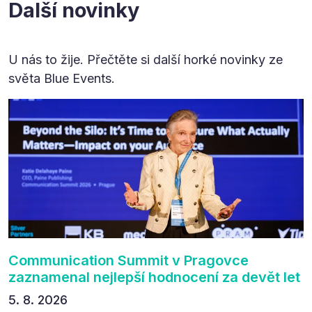
Další novinky
U nás to žije. Přečtěte si další horké novinky ze
světa Blue Events.
Communication Summit v Pragovce
zaznamenal nejlepší hodnocení za devět let
5. 8. 2026