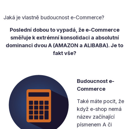
Jaká je vlastně budoucnost e-Commerce?
Poslední dobou to vypadá, že e-Commerce
směřuje k extrémní konsolidaci a absolutní
dominanci dvou A (AMAZON a ALIBABA). Je to
fakt vše?
Budoucnost e-
Commerce
Také máte pocit, že
když e-shop nemá
název začínající
písmenem A či