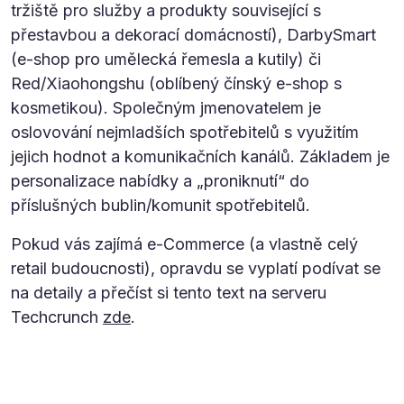
tržiště pro služby a produkty související s
přestavbou a dekorací domácností), DarbySmart
(e-shop pro umělecká řemesla a kutily) či
Red/Xiaohongshu (oblíbený čínský e-shop s
kosmetikou). Společným jmenovatelem je
oslovování nejmladších spotřebitelů s využitím
jejich hodnot a komunikačních kanálů. Základem je
personalizace nabídky a „proniknutí“ do
příslušných bublin/komunit spotřebitelů.
Pokud vás zajímá e-Commerce (a vlastně celý
retail budoucnosti), opravdu se vyplatí podívat se
na detaily a přečíst si tento text na serveru
Techcrunch
zde
.