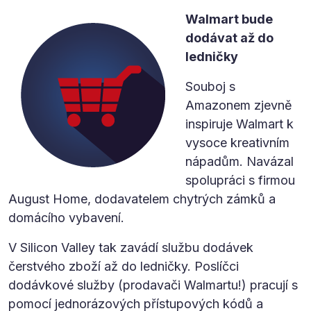
Walmart bude
dodávat až do
ledničky
Souboj s
Amazonem zjevně
inspiruje Walmart k
vysoce kreativním
nápadům. Navázal
spolupráci s firmou
August Home, dodavatelem chytrých zámků a
domácího vybavení.
V Silicon Valley tak zavádí službu dodávek
čerstvého zboží až do ledničky. Poslíčci
dodávkové služby (prodavači Walmartu!) pracují s
pomocí jednorázových přístupových kódů a