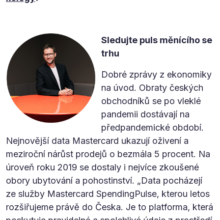
Sledujte puls měnícího se
trhu
Dobré zprávy z ekonomiky
na úvod. Obraty českých
obchodníků se po vleklé
pandemii dostávají na
předpandemické období.
Nejnovější data Mastercard ukazují oživení a
meziroční nárůst prodejů o bezmála 5 procent. Na
úroveň roku 2019 se dostaly i nejvíce zkoušené
obory ubytování a pohostinství. „Data pocházejí
ze služby Mastercard SpendingPulse, kterou letos
rozšiřujeme právě do Česka. Je to platforma, která