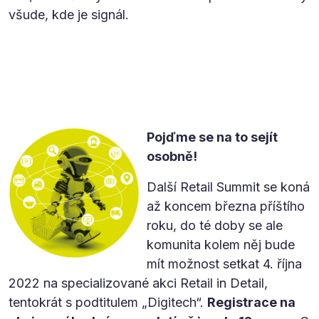
všude, kde je signál.
Pojďme se na to sejít
osobně!
Další Retail Summit se koná
až koncem března příštího
roku, do té doby se ale
komunita kolem něj bude
mít možnost setkat 4. října
2022 na specializované akci Retail in Detail,
tentokrát s podtitulem „Digitech“.
Registrace na