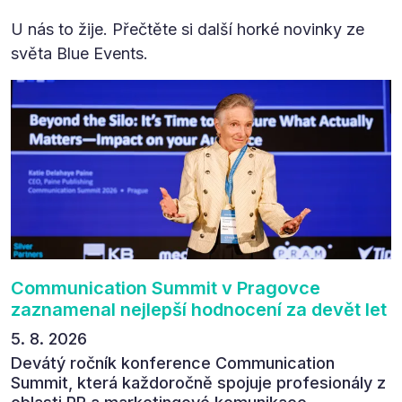
U nás to žije. Přečtěte si další horké novinky ze
světa Blue Events.
Communication Summit v Pragovce
zaznamenal nejlepší hodnocení za devět let
5. 8. 2026
Devátý ročník konference Communication
Summit, která každoročně spojuje profesionály z