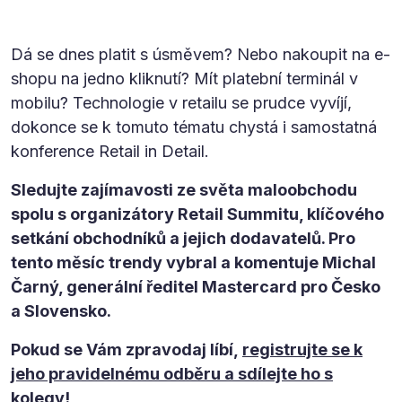
Dá se dnes platit s úsměvem? Nebo nakoupit na e-
shopu na jedno kliknutí? Mít platební terminál v
mobilu? Technologie v retailu se prudce vyvíjí,
dokonce se k tomuto tématu chystá i samostatná
konference Retail in Detail.
Sledujte zajímavosti ze světa maloobchodu
spolu s organizátory Retail Summitu, klíčového
setkání obchodníků a jejich dodavatelů. Pro
tento měsíc trendy vybral a komentuje
Michal
Čarný, generální ředitel Mastercard pro Česko
a Slovensko.
Pokud se Vám zpravodaj líbí,
registrujte se k
jeho pravidelnému odběru a sdílejte ho s
kolegy
!