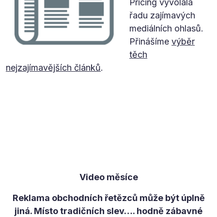
Pricing vyvolala
řadu zajímavých
mediálních ohlasů.
Přinášíme
výběr
těch
nejzajímavějších článků
.
Video měsíce
Reklama obchodních řetězců může být úplně
jiná. Místo tradičních slev…. hodně zábavné