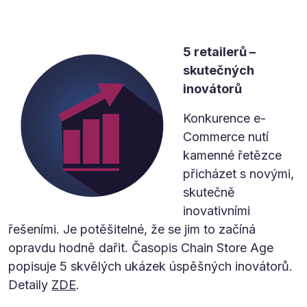
5 retailerů –
skutečných
inovátorů
Konkurence e-
Commerce nutí
kamenné řetězce
přicházet s novými,
skutečně
inovativními
řešeními. Je potěšitelné, že se jim to začíná
opravdu hodně dařit. Časopis Chain Store Age
popisuje 5 skvělých ukázek úspěšných inovátorů.
Detaily
ZDE
.