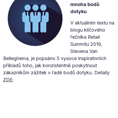
mnoha bodů
dotyku
V aktuálním textu na
blogu klíčového
řečníka Retail
Summitu 2019,
Stevena Van
Belleghema, je popsáno 5 vysoce inspirativních
příkladů toho, jak konzistentně poskytnout
zákazníkům zážitek v řadě bodů dotyku. Detaily
ZDE
.