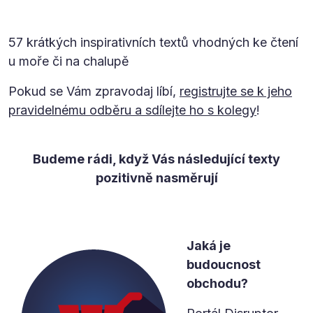
57 krátkých inspirativních textů vhodných ke čtení
u moře či na chalupě
Pokud se Vám zpravodaj líbí,
registrujte se k jeho
pravidelnému odběru a sdílejte ho s kolegy
!
Budeme rádi, když Vás následující texty
pozitivně nasměrují
Jaká je
budoucnost
obchodu?