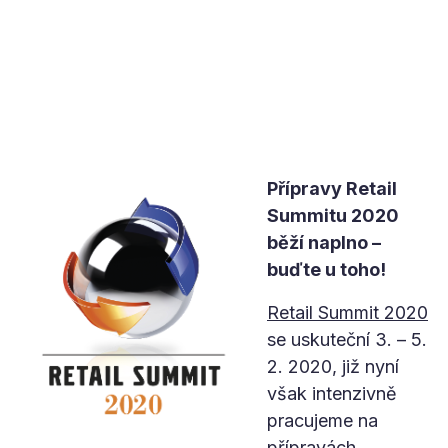
Přípravy Retail
Summitu 2020
běží naplno –
buďte u toho!
Retail Summit 2020
se uskuteční 3. – 5.
2. 2020, již nyní
však intenzivně
pracujeme na
přípravách