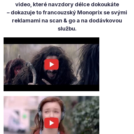
video, které navzdory délce dokoukáte
– dokazuje to francouzský Monoprix se svými
reklamami na scan & go a na dodávkovou
službu.