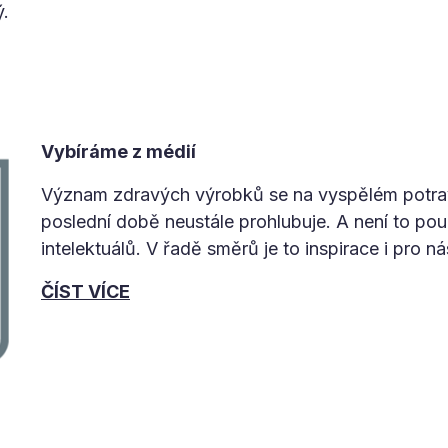
ý.
Vybíráme z médií
Význam zdravých výrobků se na vyspělém potra
poslední době neustále prohlubuje. A není to po
intelektuálů. V řadě směrů je to inspirace i pro ná
ČÍST VÍCE