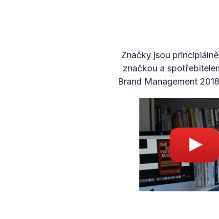
Značky jsou principiáln
značkou a spotřebitelem 
Brand Management 2018 v