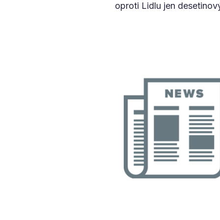
oproti Lidlu jen desetinov