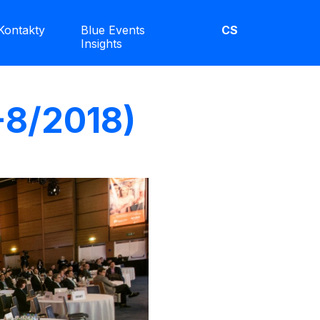
Kontakty
Blue Events
CS
Insights
-8/2018)