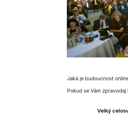
Jaká je budoucnost online
Pokud se Vám zpravodaj l
Velký celos