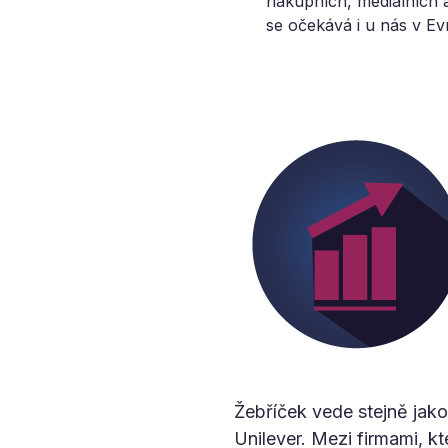
nákupních, mediálních a
se očekává i u nás v Ev
Žebříček vede stejně jako
Unilever. Mezi firmami, k