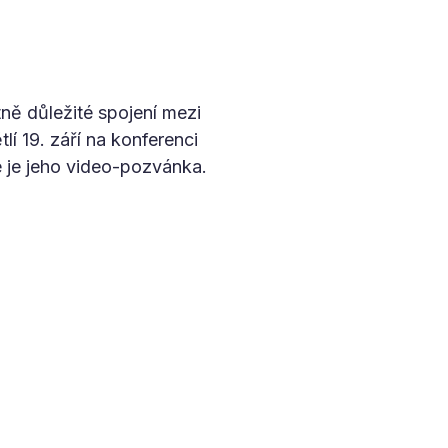
ně důležité spojení mezi
lí 19. září na konferenci
 je jeho video-pozvánka.