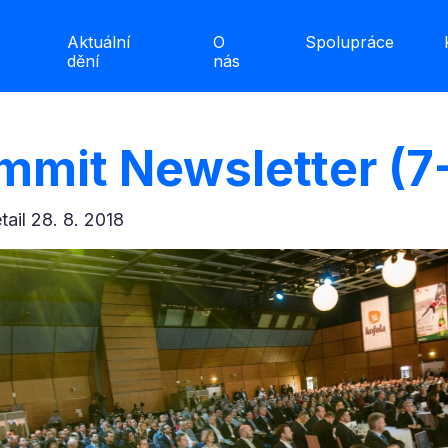
Aktuální
O
Spolupráce
dění
nás
ummit Newsletter (7
etail 28. 8. 2018