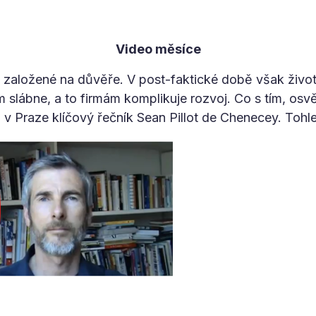
Video měsíce
ě založené na důvěře. V post-faktické době však život
slábne, a to firmám komplikuje rozvoj. Co s tím, osvět
 Praze klíčový řečník Sean Pillot de Chenecey. Tohle