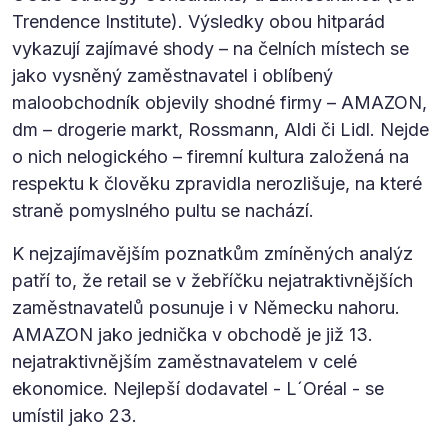
Trendence Institute). Výsledky obou hitparád
vykazují zajímavé shody – na čelních místech se
jako vysněný zaměstnavatel i oblíbený
maloobchodník objevily shodné firmy – AMAZON,
dm – drogerie markt, Rossmann, Aldi či Lidl. Nejde
o nich nelogického – firemní kultura založená na
respektu k člověku zpravidla nerozlišuje, na které
straně pomyslného pultu se nachází.
K nejzajímavějším poznatkům zmíněných analýz
patří to, že retail se v žebříčku nejatraktivnějších
zaměstnavatelů posunuje i v Německu nahoru.
AMAZON jako jednička v obchodě je již 13.
nejatraktivnějším zaměstnavatelem v celé
ekonomice. Nejlepší dodavatel - L´Oréal - se
umístil jako 23.