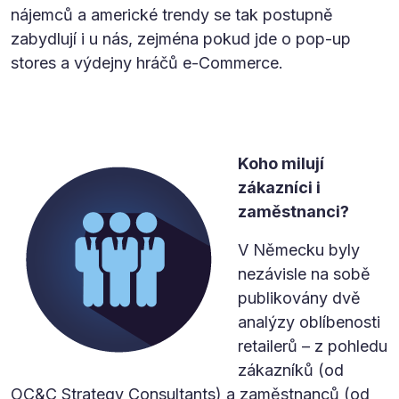
nájemců a americké trendy se tak postupně
zabydlují i u nás, zejména pokud jde o pop-up
stores a výdejny hráčů e-Commerce.
Koho milují
zákazníci i
zaměstnanci?
V Německu byly
nezávisle na sobě
publikovány dvě
analýzy oblíbenosti
retailerů – z pohledu
zákazníků (od
OC&C Strategy Consultants) a zaměstnanců (od