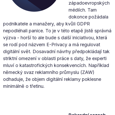
západoevropských
médiích. Tam
dokonce požádala
podnikatele a manažery, aby kvůli GDPR
nepodléhali panice. To je v této etapě jistě správná
výzva - horší to ale bude s další iniciativou, která
se rodí pod názvem E-Privacy a má regulovat
digitální svět. Dosavadní návrhy předpokládají tak
striktní omezení v oblasti práce s daty, že experti
mluví o katastrofických konsekvencích. Například
německý svaz reklamního průmyslu (ZAW)
odhaduje, že objem digitální reklamy poklesne
minimálně o třetinu.