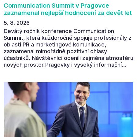
Communication Summit v Pragovce
zaznamenal nejlepší hodnocení za devět let
5. 8. 2026
Devátý ročník konference Communication
Summit, která každoročně spojuje profesionály z
oblasti PR a marketingové komunikace,
zaznamenal mimořádně pozitivní ohlasy
účastníků. Návštěvníci ocenili zejména atmosféru
nových prostor Pragovky i vysoký informační
přínos programu. Celkem 90 % respondentů v
následném průzkumu uvedlo, že se plánuje
zúčastnit i příštího ročníku. „Příjemná konference,
výborný program, hezké prostory, Daniel Stach
absolutně nejlepší moderátor!!!“ Tak shrnul
Communication Summit jeden z 330 účastníků ve
své zpětné vazbě. Ta potvrdila, co bylo slyšet i
cítit po celý 9. červen v Pragovce – že ročník s
tématem „Od chaosu k dopadu“ se skutečně
povedl.