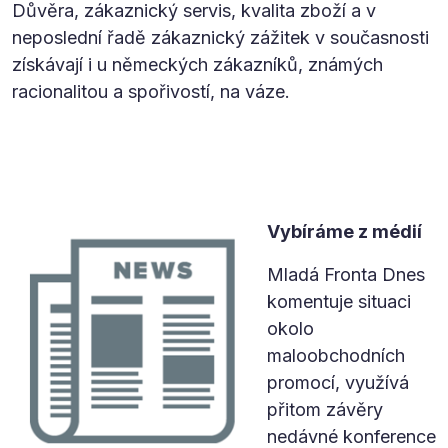
Důvěra, zákaznický servis, kvalita zboží a v
neposlední řadě zákaznický zážitek v současnosti
získávají i u německých zákazníků, známých
racionalitou a spořivostí, na váze.
Vybíráme z médií
Mladá Fronta Dnes
komentuje situaci
okolo
maloobchodních
promocí, využívá
přitom závěry
nedávné konference