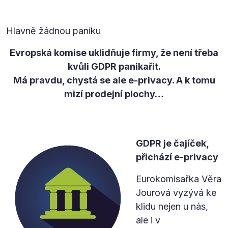
Hlavně žádnou paniku
Evropská komise uklidňuje firmy, že není třeba
kvůli GDPR panikařit.
Má pravdu, chystá se ale e-privacy. A k tomu
mizí prodejní plochy…
GDPR je čajíček,
přichází e-privacy
Eurokomisařka Věra
Jourová vyzývá ke
klidu nejen u nás,
ale i v