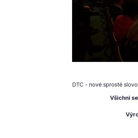
DTC - nové sprosté slovo 
Všichni se
Výro