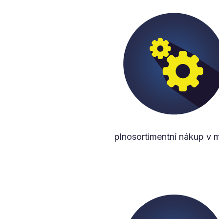
plnosortimentní nákup v m