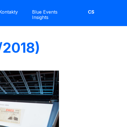
Kontakty
Blue Events
CS
Insights
/2018)