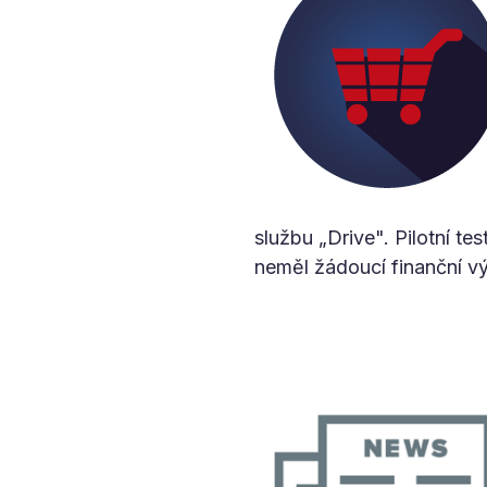
službu „Drive". Pilotní te
neměl žádoucí finanční v