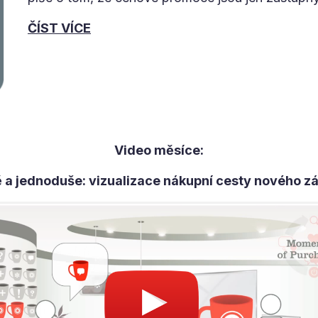
ČÍST VÍCE
Video měsíce:
 a jednoduše: vizualizace nákupní cesty nového z