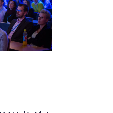
 možná na chvíli mohou