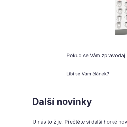
Pokud se Vám zpravodaj l
Líbí se Vám článek?
Další novinky
U nás to žije. Přečtěte si další horké no