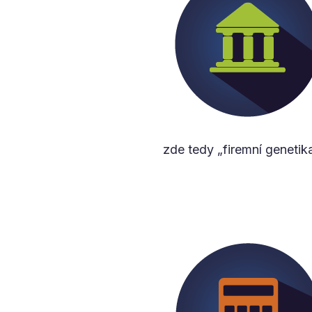
zde tedy „firemní genetika