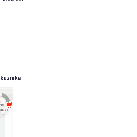
ákazníka