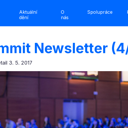
Aktuální
O
Spolupráce
dění
nás
ummit Newsletter (4
etail 3. 5. 2017