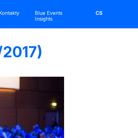
Kontakty
Blue Events
CS
Insights
/2017)