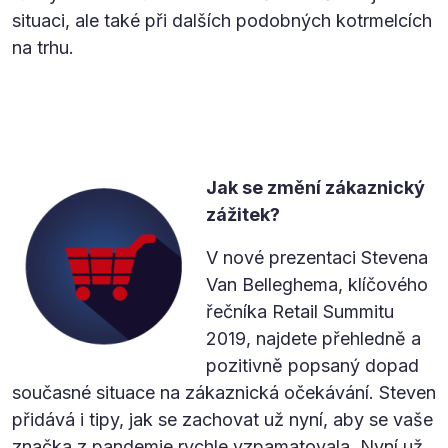
situaci, ale také při dalších podobných kotrmelcích
na trhu.
Jak se změní zákaznický
zážitek?
V nové prezentaci Stevena
Van Belleghema, klíčového
řečníka Retail Summitu
2019, najdete přehledně a
pozitivně popsaný dopad
současné situace na zákaznická očekávání. Steven
přidává i tipy, jak se zachovat už nyní, aby se vaše
značka z pandemie rychle vzpamatovala. Nyní už