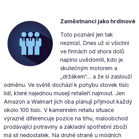
Zaměstnanci jako hrdinové
Toto poznání jen tak
nezmizí. Dnes už si všichni
ve firmách od shora dolů
naplno uvědomili, kdo je
skutečným motorem a
„držákem“… a že si zaslouží
odměnu. Ve světě dochází k pohybu stovek tisíc
lidí, které najednou musejí retaileři najmout. Jen
Amazon a Walmart jich oba plánují přijmout každý
okolo 100 tisíc. V kamenném retailu situace
výrazně diferencuje pozice na trhu, maloobchod
prodávající potraviny a základní spotřební zboží
má sil nedostatek. Na druhé straně u módních