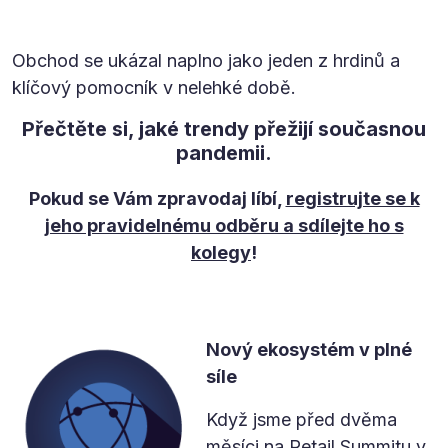
Obchod se ukázal naplno jako jeden z hrdinů a
klíčový pomocník v nelehké době.
Přečtěte si, jaké trendy přežijí současnou
pandemii.
Pokud se Vám zpravodaj líbí,
registrujte se k
jeho pravidelnému odběru a sdílejte ho s
kolegy
!
Nový ekosystém v plné
síle
Když jsme před dvěma
měsíci na Retail Summitu v