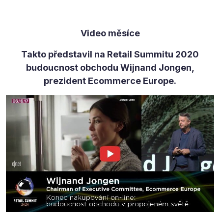
Video měsíce
Takto představil na Retail Summitu 2020
budoucnost obchodu Wijnand Jongen,
prezident Ecommerce Europe.