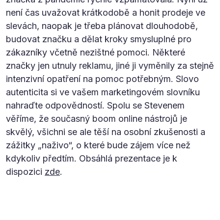
není čas uvažovat krátkodobě a honit prodeje ve
slevách, naopak je třeba plánovat dlouhodobě,
budovat značku a dělat kroky smysluplné pro
zákazníky včetně nezištné pomoci. Některé
značky jen utnuly reklamu, jiné ji vyměnily za stejně
intenzivní opatření na pomoc potřebným. Slovo
autenticita si ve vašem marketingovém slovníku
nahraďte odpovědností. Spolu se Stevenem
věříme, že současný boom online nástrojů je
skvělý, všichni se ale těší na osobní zkušenosti a
zážitky „naživo“, o které bude zájem více než
kdykoliv předtím. Obsáhlá prezentace je k
dispozici
zde
.