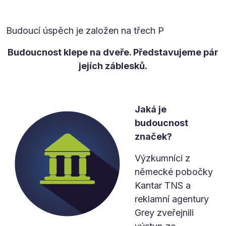
Budoucí úspěch je založen na třech P
Budoucnost klepe na dveře. Představujeme pár
jejích záblesků.
Jaká je
budoucnost
značek?
Výzkumníci z
německé pobočky
Kantar TNS a
reklamní agentury
Grey zveřejnili