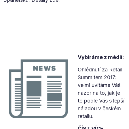
Vybíráme z médií:
Ohlédnutí za Retail
Summitem 2017:
velmi uvítáme Váš
názor na to, jak je
to podle Vás s lepší
náladou v českém
retailu.
ČÍST VÍCE