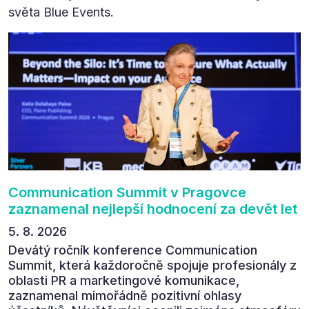
světa Blue Events.
Communication Summit v Pragovce
zaznamenal nejlepší hodnocení za devět let
5. 8. 2026
Devátý ročník konference Communication
Summit, která každoročně spojuje profesionály z
oblasti PR a marketingové komunikace,
zaznamenal mimořádně pozitivní ohlasy