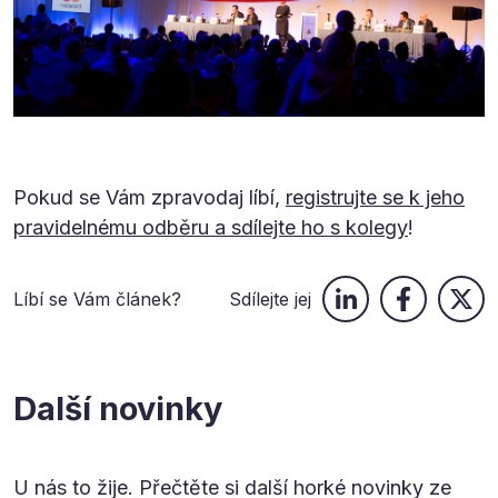
Pokud se Vám zpravodaj líbí,
registrujte se k jeho
pravidelnému odběru a sdílejte ho s kolegy
!
Líbí se Vám článek?
Sdílejte jej
Další novinky
U nás to žije. Přečtěte si další horké novinky ze