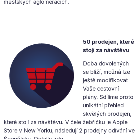
městských aglomeracích.
50 prodejen, které
stojí za návštěvu
Doba dovolených
se blíží, možná lze
ještě modifikovat
Vaše cestovní
plány. Sdílíme proto
unikátní přehled
skvělých prodejen,
které stojí za návštěvu. V čele žebříčku je Apple
Store v New Yorku, následují 2 prodejny odívání ve
Španělsku. Detaily
zde
.