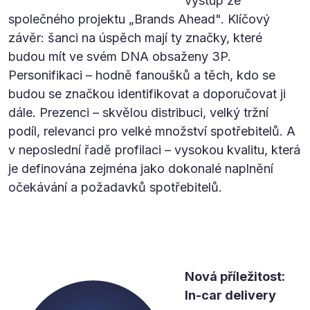
výstup ze
společného projektu „Brands Ahead". Klíčový
závěr: šanci na úspěch mají ty značky, které
budou mít ve svém DNA obsaženy 3P.
Personifikaci – hodně fanoušků a těch, kdo se
budou se značkou identifikovat a doporučovat ji
dále. Prezenci – skvělou distribuci, velký tržní
podíl, relevanci pro velké množství spotřebitelů. A
v neposlední řadě profilaci – vysokou kvalitu, která
je definována zejména jako dokonalé naplnění
očekávání a požadavků spotřebitelů.
Nová příležitost:
In-car delivery