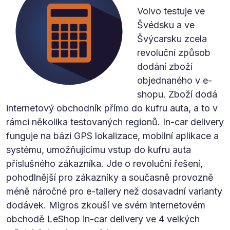
Volvo testuje ve
Švédsku a ve
Švýcarsku zcela
revoluční způsob
dodání zboží
objednaného v e-
shopu. Zboží dodá
internetový obchodník přímo do kufru auta, a to v
rámci několika testovaných regionů. In-car delivery
funguje na bázi GPS lokalizace, mobilní aplikace a
systému, umožňujícímu vstup do kufru auta
příslušného zákazníka. Jde o revoluční řešení,
pohodlnější pro zákazníky a současně provozně
méně náročné pro e-tailery než dosavadní varianty
dodávek. Migros zkouší ve svém internetovém
obchodě LeShop in-car delivery ve 4 velkých