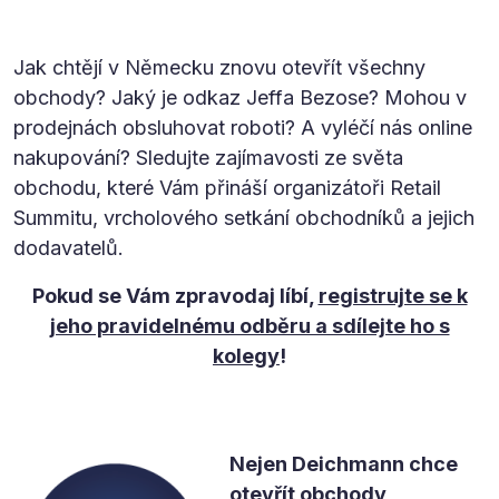
Jak chtějí v Německu znovu otevřít všechny
obchody? Jaký je odkaz Jeffa Bezose? Mohou v
prodejnách obsluhovat roboti? A vyléčí nás online
nakupování? Sledujte zajímavosti ze světa
obchodu, které Vám přináší organizátoři Retail
Summitu, vrcholového setkání obchodníků a jejich
dodavatelů.
Pokud se Vám zpravodaj líbí,
registrujte se k
jeho pravidelnému odběru a sdílejte ho s
kolegy
!
Nejen Deichmann chce
otevřít obchody