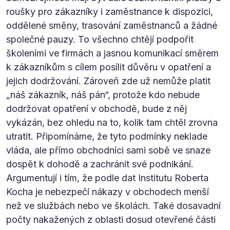
roušky pro zákazníky i zaměstnance k dispozici,
oddělené směny, trasování zaměstnanců a žádné
společné pauzy. To všechno chtějí podpořit
školeními ve firmách a jasnou komunikací směrem
k zákazníkům s cílem posílit důvěru v opatření a
jejich dodržování. Zároveň zde už nemůže platit
„náš zákazník, náš pán“, protože kdo nebude
dodržovat opatření v obchodě, bude z něj
vykázán, bez ohledu na to, kolik tam chtěl zrovna
utratit. Připomínáme, že tyto podmínky neklade
vláda, ale přímo obchodníci sami sobě ve snaze
dospět k dohodě a zachránit své podnikání.
Argumentují i tím, že podle dat Institutu Roberta
Kocha je nebezpečí nákazy v obchodech menší
než ve službách nebo ve školách. Také dosavadní
počty nakažených z oblasti dosud otevřené části