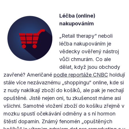
Léčba (online)
nakupováním
„Retail therapy“ neboli
léčba nakupováním je
vědecky ověřený nástroj
vůči chmurám. Co ale
dělat, když jsou obchody
zavřené? Američané
podle reportáže CNBC
holdují
stále více nezávaznému „shoppingu“ online, kde si
z nudy naklikají zboží do košíků, ale pak je nechají
opuštěné. Jistě nejen oni, tu zkušenost máme asi
všichni. Samotné vložení zboží do košíku zřejmě v
mozku spustí očekávání odměny a s ní hormon
štěstí dopamin. Známý fenomén „opuštěných