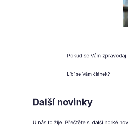
Pokud se Vám zpravodaj l
Líbí se Vám článek?
Další novinky
U nás to žije. Přečtěte si další horké no