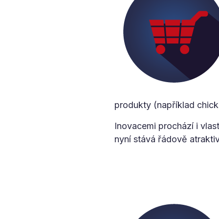
produkty (například chick
Inovacemi prochází i vlast
nyní stává řádově atrakt