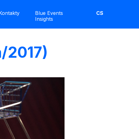
Kontakty
Blue Events
CS
Insights
a/2017)