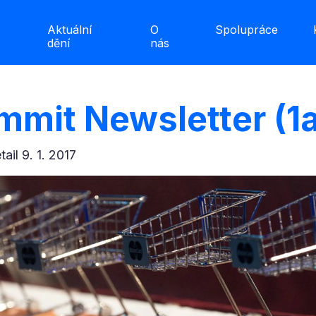
Aktuální
O
Spolupráce
dění
nás
ummit Newsletter (1
etail 9. 1. 2017