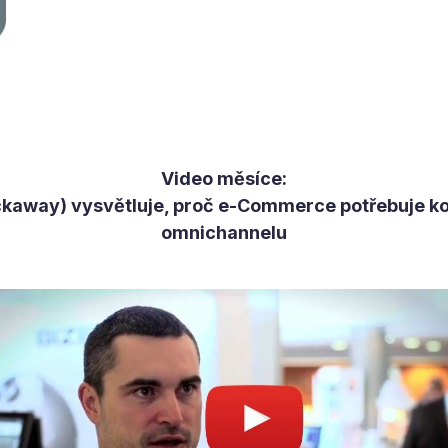
Video měsíce:
kaway) vysvětluje, proč e-Commerce potřebuje kon
omnichannelu