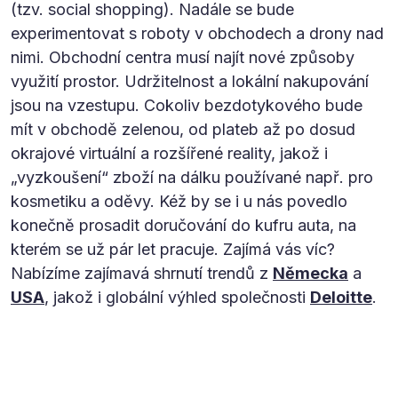
(tzv. social shopping). Nadále se bude
experimentovat s roboty v obchodech a drony nad
nimi. Obchodní centra musí najít nové způsoby
využití prostor. Udržitelnost a lokální nakupování
jsou na vzestupu. Cokoliv bezdotykového bude
mít v obchodě zelenou, od plateb až po dosud
okrajové virtuální a rozšířené reality, jakož i
„vyzkoušení“ zboží na dálku používané např. pro
kosmetiku a oděvy. Kéž by se i u nás povedlo
konečně prosadit doručování do kufru auta, na
kterém se už pár let pracuje. Zajímá vás víc?
Nabízíme zajímavá shrnutí trendů z
Německa
a
USA
, jakož i globální výhled společnosti
Deloitte
.