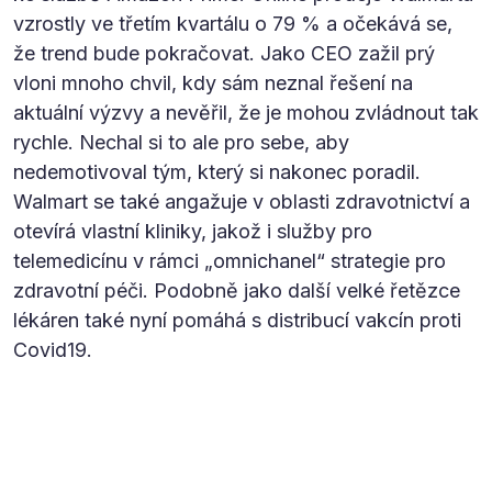
vzrostly ve třetím kvartálu o 79 % a očekává se,
že trend bude pokračovat. Jako CEO zažil prý
vloni mnoho chvil, kdy sám neznal řešení na
aktuální výzvy a nevěřil, že je mohou zvládnout tak
rychle. Nechal si to ale pro sebe, aby
nedemotivoval tým, který si nakonec poradil.
Walmart se také angažuje v oblasti zdravotnictví a
otevírá vlastní kliniky, jakož i služby pro
telemedicínu v rámci „omnichanel“ strategie pro
zdravotní péči. Podobně jako další velké řetězce
lékáren také nyní pomáhá s distribucí vakcín proti
Covid19.