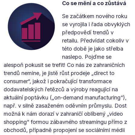
Co se mění a co zůstává
Se začátkem nového roku
se vyrojila i řada obvyklých
předpovědí trendů v
retailu. Předvídat cokoliv v
této době je jako střelba
naslepo. Pojďme se
alespoň pokusit se trefit! Co nás ze zahraničních
trendů nemine, je jistě růst prodeje „direct to
consumer“, jakož i pokračující transformace
dodavatelských řetězců a výroby reagující na
aktuální poptávku („on-demand manufacturing“),
např. v silně zasaženém oděvním průmyslu. Dost
možná k nám dorazí v zahraničí oblíbený „video
shopping“ formou zábavného streamingu přímo z
obchodů, případně propojení se sociálními médii