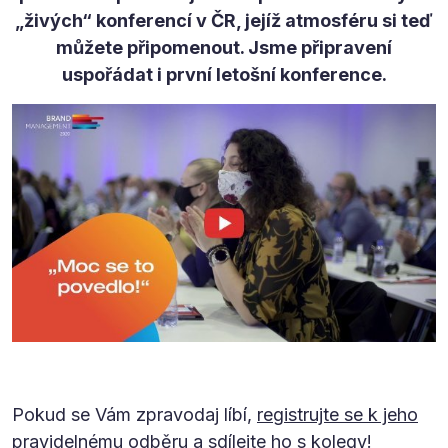
„živých“ konferencí v ČR, jejíž atmosféru si teď
můžete připomenout. Jsme připravení
uspořádat i první letošní konference.
Pokud se Vám zpravodaj líbí,
registrujte se k jeho
pravidelnému odběru a sdílejte ho s kolegy
!