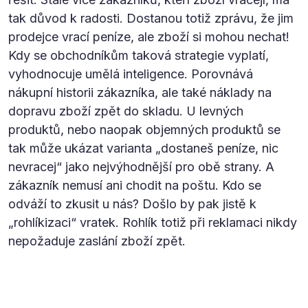
tak důvod k radosti. Dostanou totiž zprávu, že jim
prodejce vrací peníze, ale zboží si mohou nechat!
Kdy se obchodníkům taková strategie vyplatí,
vyhodnocuje umělá inteligence. Porovnává
nákupní historii zákazníka, ale také náklady na
dopravu zboží zpět do skladu. U levných
produktů, nebo naopak objemných produktů se
tak může ukázat varianta „dostaneš peníze, nic
nevracej“ jako nejvýhodnější pro obě strany. A
zákazník nemusí ani chodit na poštu. Kdo se
odváží to zkusit u nás? Došlo by pak jistě k
„rohlíkizaci“ vratek. Rohlík totiž při reklamaci nikdy
nepožaduje zaslání zboží zpět.