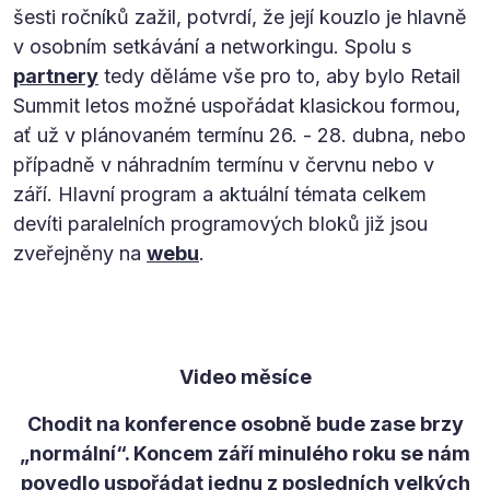
šesti ročníků zažil, potvrdí, že její kouzlo je hlavně
v osobním setkávání a networkingu. Spolu s
partnery
tedy děláme vše pro to, aby bylo Retail
Summit letos možné uspořádat klasickou formou,
ať už v plánovaném termínu 26. - 28. dubna, nebo
případně v náhradním termínu v červnu nebo v
září. Hlavní program a aktuální témata celkem
devíti paralelních programových bloků již jsou
zveřejněny na
webu
.
Video měsíce
Chodit na konference osobně bude zase brzy
„normální“. Koncem září minulého roku se nám
povedlo uspořádat jednu z posledních velkých