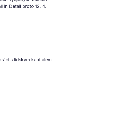
l in Detail proto 12. 4.
ráci s lidským kapitálem