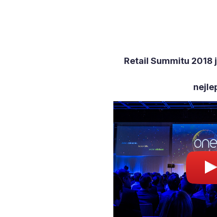
Retail Summitu 2018 j
nejle