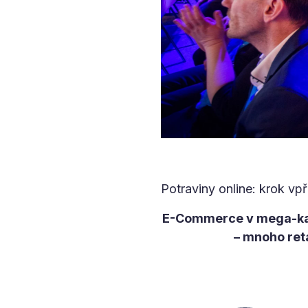
Potraviny online: krok vp
E-Commerce v mega-kate
– mnoho reta