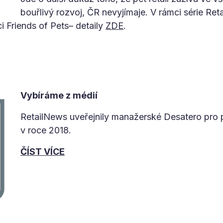
bouřlivý rozvoj, ČR nevyjímaje. V rámci série Retai
 Friends of Pets– detaily
ZDE
.
Vybíráme z médií
RetailNews uveřejnily manažerské Desatero pro p
v roce 2018.
ČÍST VÍCE