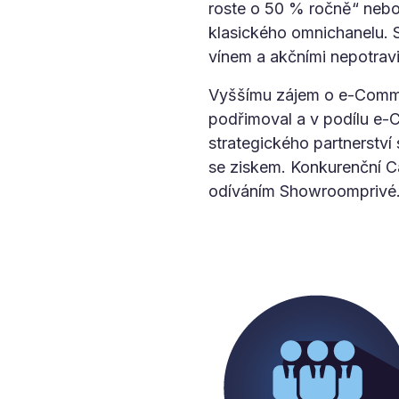
roste o 50 % ročně“ nebo 
klasického omnichanelu. S
vínem a akčními nepotravi
Vyššímu zájem o e-Commer
podřimoval a v podílu e-
strategického partnerství
se ziskem. Konkurenční Ca
odíváním Showroomprivé