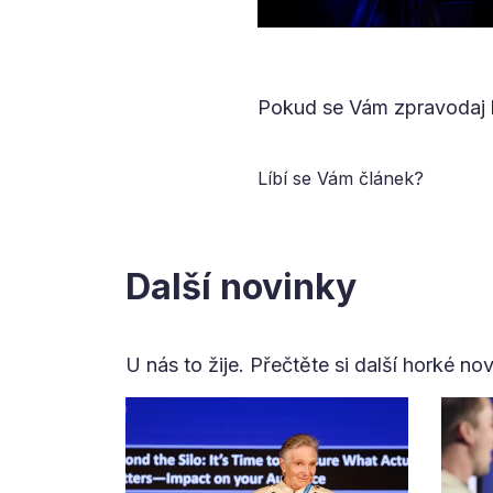
Pokud se Vám zpravodaj l
Líbí se Vám článek?
Další novinky
U nás to žije. Přečtěte si další horké no