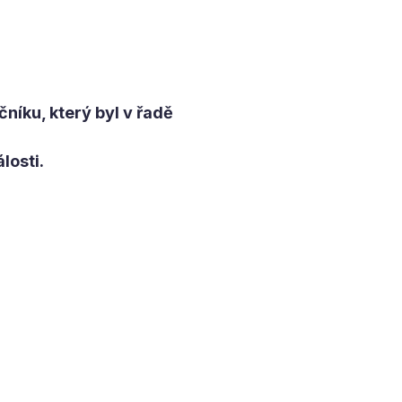
níku, který byl v řadě
losti.