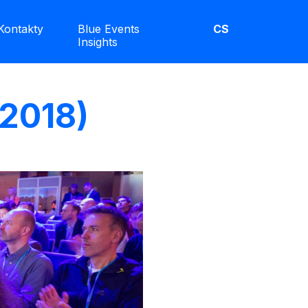
Kontakty
Blue Events
CS
Insights
/2018)