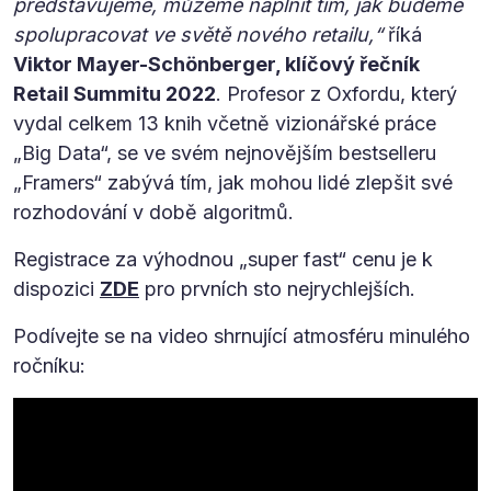
představujeme, můžeme naplnit tím, jak budeme
spolupracovat ve světě nového retailu,“
říká
Viktor Mayer-Schönberger, klíčový řečník
Retail Summitu 2022
. Profesor z Oxfordu, který
vydal celkem 13 knih včetně vizionářské práce
„Big Data“, se ve svém nejnovějším bestselleru
„Framers“ zabývá tím, jak mohou lidé zlepšit své
rozhodování v době algoritmů.
Registrace za výhodnou „super fast“ cenu je k
dispozici
ZDE
pro prvních sto nejrychlejších.
Podívejte se na video shrnující atmosféru minulého
ročníku: