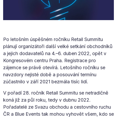
Po letošním úspěšném ročníku Retail Summitu
plánují organizátoři další velké setkání obchodníků
a jejich dodavatelů na 4.–6. duben 2022, opět v
Kongresovém centru Praha. Registrace pro
zájemce se právě otevírá. Letošního ročníku se
navzdory nejisté době a posouvání termínu
zúčastnilo v září 2021 bezmála tisíc lidí.
V pořadí 28. ročník Retail Summitu se netradičně
koná již za půl roku, tedy v dubnu 2022.
Pořadatelé ze Svazu obchodu a cestovního ruchu
ČR a Blue Events tak mohou vyhovět všem, kdo se