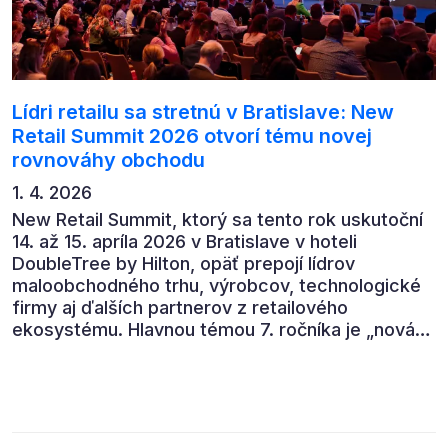
Lídri retailu sa stretnú v Bratislave: New
Retail Summit 2026 otvorí tému novej
rovnováhy obchodu
1. 4. 2026
New Retail Summit, ktorý sa tento rok uskutoční
14. až 15. apríla 2026 v Bratislave v hoteli
DoubleTree by Hilton, opäť prepojí lídrov
maloobchodného trhu, výrobcov, technologické
firmy aj ďalších partnerov z retailového
ekosystému. Hlavnou témou 7. ročníka je „nová
rovnováha obchodu“.