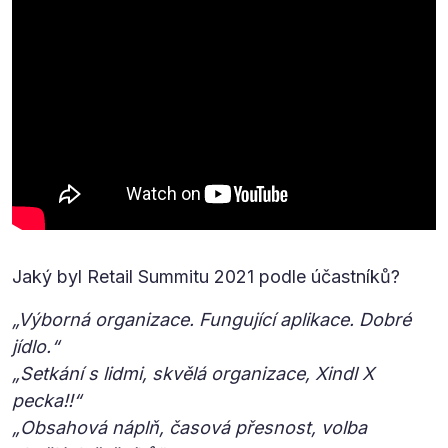
Jaký byl Retail Summitu 2021 podle účastníků?
„Výborná organizace. Fungující aplikace. Dobré
jídlo.“
„Setkání s lidmi, skvělá organizace, Xindl X
pecka!!“
„Obsahová náplň, časová přesnost, volba