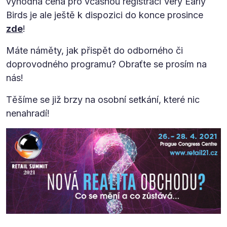
výhodná cena pro včasnou registraci Very Early
Birds je ale ještě k dispozici do konce prosince
zde
!
Máte náměty, jak přispět do odborného či
doprovodného programu? Obraťte se prosím na
nás!
Těšíme se již brzy na osobní setkání, které nic
nenahradí!