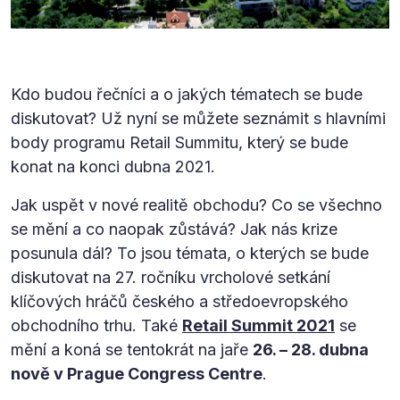
Kdo budou řečníci a o jakých tématech se bude
diskutovat? Už nyní se můžete seznámit s hlavními
body programu Retail Summitu, který se bude
konat na konci dubna 2021.
Jak uspět v nové realitě obchodu? Co se všechno
se mění a co naopak zůstává? Jak nás krize
posunula dál? To jsou témata, o kterých se bude
diskutovat na 27. ročníku vrcholové setkání
klíčových hráčů českého a středoevropského
obchodního trhu. Také
Retail Summit 2021
se
mění a koná se tentokrát na jaře
26. – 28. dubna
nově v Prague Congress Centre
.