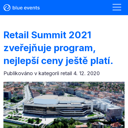
Retail Summit 2021
zveřejňuje program,
nejlepší ceny ještě platí.
Publikováno v kategorii
retail 4. 12. 2020