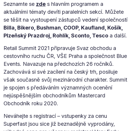
Seznamte se
zde
s hlavním programem a
aktuálními tématy devíti paralelních sekcí. Můžete
se těšit na vystoupení zástupců vedení společností
Billa, Bikero, Bushman, COOP, Kaufland, Košík,
Plzeňský Prazdroj, Rohlík, Sconto, Tesco
a další.
Retail Summit 2021 připravuje Svaz obchodu a
cestovního ruchu ČR, VŠE Praha a společnost Blue
Events. Navazuje na předchozích 26 ročníků.
Zachovává si své zacílení na český trh, posiluje
však současně svůj mezinárodní charakter. Summit
je spojen s předáváním významných ocenění
nejúspěšnějším obchodníkům Mastercard
Obchodník roku 2020.
Neváhejte s registrací – vstupenky za cenu
Superfast jsou sice již beznadějně vyprodány,