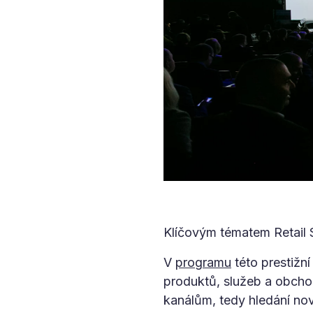
Klíčovým tématem Retail S
V
programu
této prestižn
produktů, služeb a obcho
kanálům, tedy hledání nov