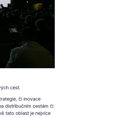
vých cest.
rategie, či inovace
a distribučním cestám či
ě tato oblast je nejvíce