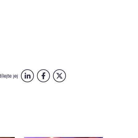
ílejte jej