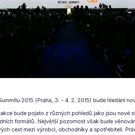
ummitu 2015 (Praha, 3. - 4. 2. 2015) bude hledání no
í akce bude pojato z různých pohledů jako jsou nové st
dních formátů. Největší pozornost však bude věnován
ých cest mezi výrobci, obchodníky a spotřebiteli. Práv