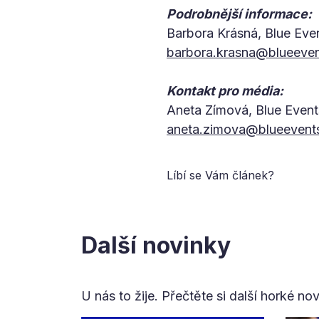
Podrobnější informace:
Barbora Krásná, Blue Eve
barbora.krasna@blueeven
Kontakt pro média:
Aneta Zímová, Blue Event
aneta.zimova@blueevent
Líbí se Vám článek?
Další novinky
U nás to žije. Přečtěte si další horké no