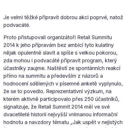
Je velmi těžké připravit dobrou akci poprvé, natož
podvacáté.
Proto přistupovali organizátoři Retail Summitu
2014 k jeho přípravám bez ambicí tyto kulatiny
nějak opulentně slavit a spíše s velkou pokorou,
zda mohou i podvacáté připravit program, který
účastníky zaujme. Naštěstí ze spontánních reakcí
přímo na summitu a především z názorů a
hodnocení sdělených v písemné anketě vyplynulo,
že se to povedlo. Reprezentativní výzkum, na
kterém aktivně participovalo přes 250 účastníků,
signalizuje, že Retail Summit 2014 měl ve své
dvacetileté historii nejvyšší vnímanou informační
hodnotu a navzdory tématu „Jak uspět v nejistých