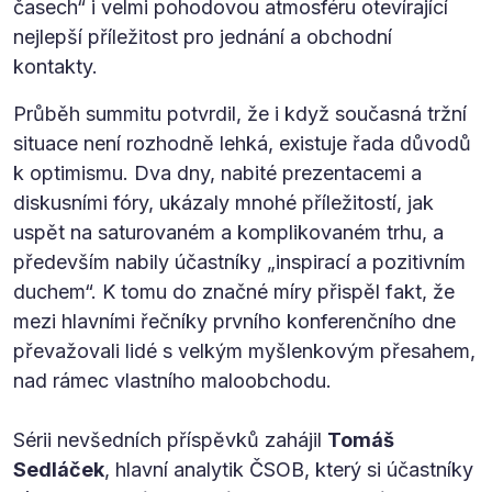
časech“ i velmi pohodovou atmosféru otevírající
nejlepší příležitost pro jednání a obchodní
kontakty.
Průběh summitu potvrdil, že i když současná tržní
situace není rozhodně lehká, existuje řada důvodů
k optimismu. Dva dny, nabité prezentacemi a
diskusními fóry, ukázaly mnohé příležitostí, jak
uspět na saturovaném a komplikovaném trhu, a
především nabily účastníky „inspirací a pozitivním
duchem“. K tomu do značné míry přispěl fakt, že
mezi hlavními řečníky prvního konferenčního dne
převažovali lidé s velkým myšlenkovým přesahem,
nad rámec vlastního maloobchodu.
Sérii nevšedních příspěvků zahájil
Tomáš
Sedláček
, hlavní analytik ČSOB, který si účastníky