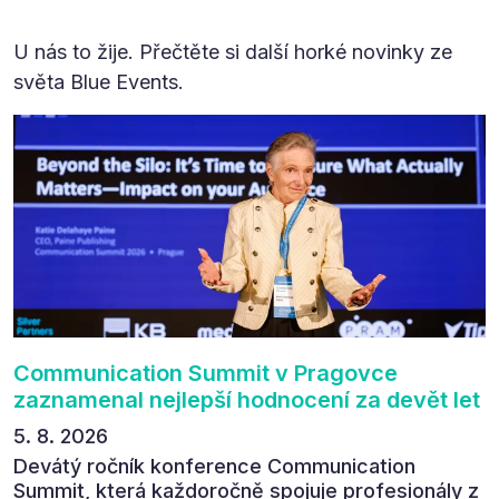
U nás to žije. Přečtěte si další horké novinky ze
světa Blue Events.
Communication Summit v Pragovce
zaznamenal nejlepší hodnocení za devět let
5. 8. 2026
Devátý ročník konference Communication
Summit, která každoročně spojuje profesionály z