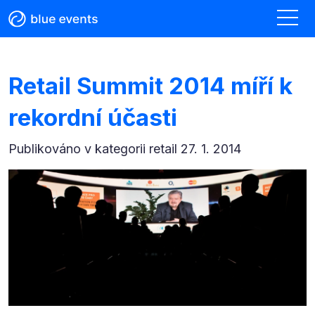
Retail Summit 2014 míří k
rekordní účasti
Publikováno v kategorii
retail 27. 1. 2014