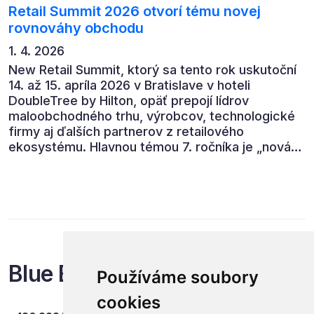
Retail Summit 2026 otvorí tému novej
rovnováhy obchodu
1. 4. 2026
New Retail Summit, ktorý sa tento rok uskutoční
14. až 15. apríla 2026 v Bratislave v hoteli
DoubleTree by Hilton, opäť prepojí lídrov
maloobchodného trhu, výrobcov, technologické
firmy aj ďalších partnerov z retailového
ekosystému. Hlavnou témou 7. ročníka je „nová
rovnováha obchodu“.
Blue Events
Používáme soubory
cookies