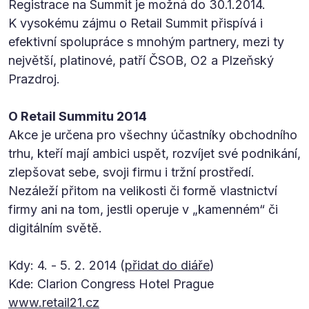
Registrace na Summit je možná do 30.1.2014.
K vysokému zájmu o Retail Summit přispívá i
efektivní spolupráce s mnohým partnery, mezi ty
největší, platinové, patří ČSOB, O2 a Plzeňský
Prazdroj.
O Retail Summitu 2014
Akce je určena pro všechny účastníky obchodního
trhu, kteří mají ambici uspět, rozvíjet své podnikání,
zlepšovat sebe, svoji firmu i tržní prostředí.
Nezáleží přitom na velikosti či formě vlastnictví
firmy ani na tom, jestli operuje v „kamenném“ či
digitálním světě.
Kdy: 4. - 5. 2. 2014 (
přidat do diáře
)
Kde: Clarion Congress Hotel Prague
www.retail21.cz