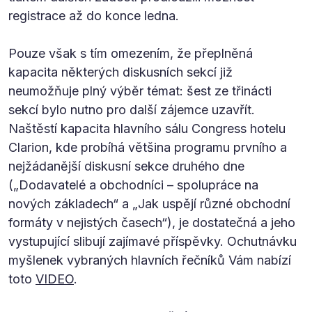
registrace až do konce ledna.
Pouze však s tím omezením, že přeplněná
kapacita některých diskusních sekcí již
neumožňuje plný výběr témat: šest ze třinácti
sekcí bylo nutno pro další zájemce uzavřít.
Naštěstí kapacita hlavního sálu Congress hotelu
Clarion, kde probíhá většina programu prvního a
nejžádanější diskusní sekce druhého dne
(„Dodavatelé a obchodníci – spolupráce na
nových základech“ a „Jak uspějí různé obchodní
formáty v nejistých časech“), je dostatečná a jeho
vystupující slibují zajímavé příspěvky. Ochutnávku
myšlenek vybraných hlavních řečníků Vám nabízí
toto
VIDEO
.