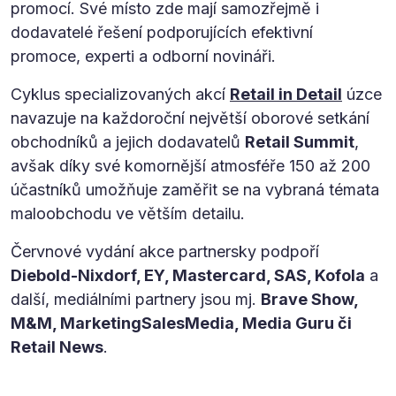
promocí. Své místo zde mají samozřejmě i
dodavatelé řešení podporujících efektivní
promoce, experti a odborní novináři.
Cyklus specializovaných akcí
Retail in Detail
úzce
navazuje na každoroční největší oborové setkání
obchodníků a jejich dodavatelů
Retail Summit
,
avšak díky své komornější atmosféře 150 až 200
účastníků umožňuje zaměřit se na vybraná témata
maloobchodu ve větším detailu.
Červnové vydání akce partnersky podpoří
Diebold-Nixdorf, EY, Mastercard, SAS, Kofola
a
další, mediálními partnery jsou mj.
Brave Show,
M&M, MarketingSalesMedia, Media Guru či
Retail News
.