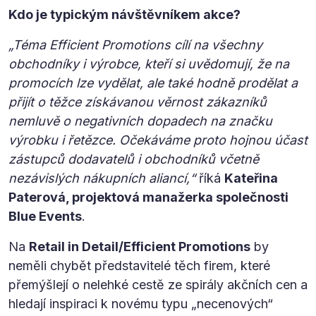
Kdo je typickým návštěvníkem akce?
„Téma Efficient Promotions cílí na všechny
obchodníky i výrobce, kteří si uvědomují, že na
promocích lze vydělat, ale také hodně prodělat a
přijít o těžce získávanou věrnost zákazníků
nemluvě o negativních dopadech na značku
výrobku i řetězce. Očekáváme proto hojnou účast
zástupců dodavatelů i obchodníků včetně
nezávislých nákupních aliancí,“
říká
Kateřina
Paterová, projektová manažerka společnosti
Blue Events
.
Na
Retail in Detail/Efficient Promotions
by
neměli chybět představitelé těch firem, které
přemýšlejí o nelehké cestě ze spirály akčních cen a
hledají inspiraci k novému typu „necenových“