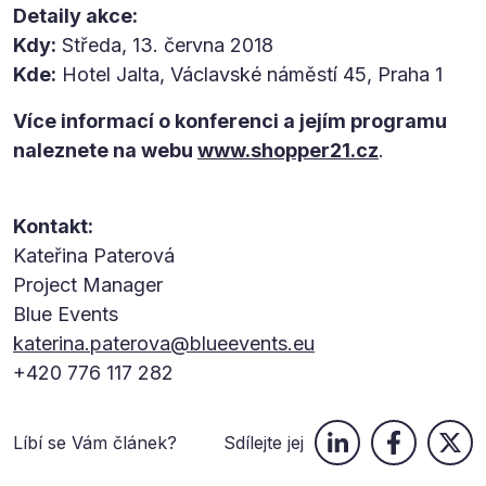
Detaily akce:
Kdy:
Středa, 13. června 2018
Kde:
Hotel Jalta, Václavské náměstí 45, Praha 1
Více informací o konferenci a jejím programu
naleznete na webu
www.shopper21.cz
.
Kontakt:
Kateřina Paterová
Project Manager
Blue Events
katerina.paterova@blueevents.eu
+420 776 117 282
Líbí se Vám článek?
Sdílejte jej