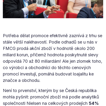
Potřeba dělat promoce efektivně zaznívá z trhu se
stále větší naléhavostí. Podle odhadů se u nás v
FMCG prodá akční zboží v hodnotě okolo 200
miliard korun, přičemž hodnota poskytnuté slevy
odpovídá 70 až 80 miliardám! Ale jen zlomek toho,
co výrobci a obchodníci do těchto cenových
promocí investují, pomáhá budovat loajalitu ke
značce a obchodu.
Není to prvenství, kterým by se Česká republika
mohla pyšnit: promoční zboží má podle analytiků
společnosti Nielsen na celkových prodejích
54%