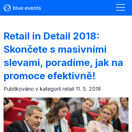
Retail in Detail 2018:
Skončete s masivními
slevami, poradíme, jak na
promoce efektivně!
Publikováno v kategorii
retail 11. 5. 2018