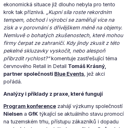
ekonomická situace již dlouho nebyla pro tento
krok tak příznivá.
„Kupní síla roste rekordním
tempem, obchod i výrobci se zaměřují více na
zisk a v porovnání s dřívějškem méně na objemy.
Nemluvě o bohatých zkušenostech, které mohou
firmy čerpat ze zahraničí. Kdy jindy zkusit z této
pekelné skluzavky vyskočit, nebo alespoň
přibrzdit rychlost?“
komentuje zastřešující téma
červnového Retail in Detail
Tomáš Krásný,
partner společnosti
Blue Events
, jež akci
pořádá.
Analýzy i příklady z praxe, které fungují
Program konference
zahájí výzkumy společností
Nielsen
a
GfK
týkající se aktuálního stavu promocí
na tuzemském trhu, přístupu zákazníků i dopadu