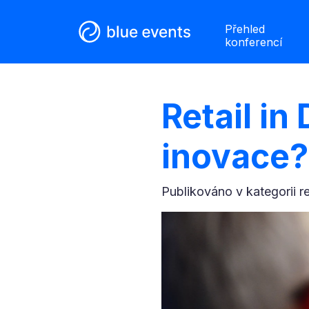
Přehled
konferencí
Retail in
inovace?
Publikováno v kategorii
r