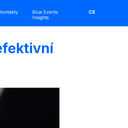
Kontakty
Blue Events
CS
Insights
efektivní