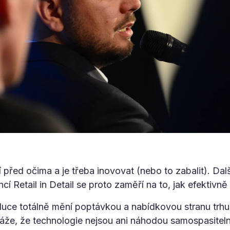
před očima a je třeba inovovat (nebo to zabalit). Dalš
í Retail in Detail se proto zaměří na to, jak efektivně
oluce totálně mění poptávkou a nabídkovou stranu trhu,
áže, že technologie nejsou ani náhodou samospasiteln