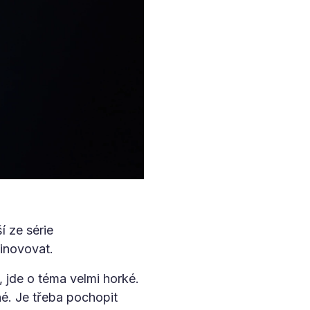
í ze série
 inovovat.
 jde o téma velmi horké.
é. Je třeba pochopit