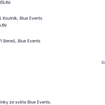
ts.eu
 Koutník, Blue Events
s.eu
ří Beneš, Blue Events
Sd
vinky ze světa Blue Events.