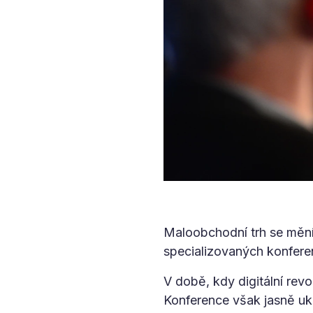
Maloobchodní trh se mění 
specializovaných konferenc
V době, kdy digitální rev
Konference však jasně uk