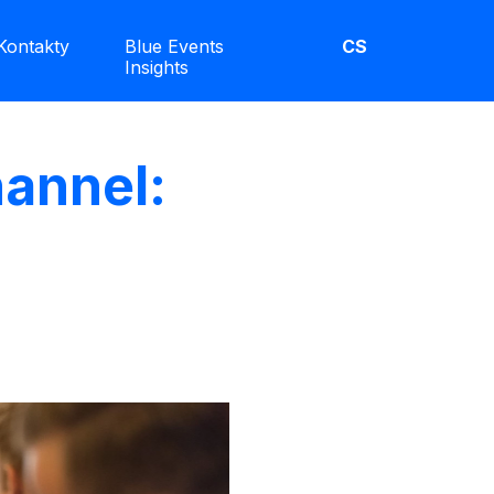
Kontakty
Blue Events
CS
Insights
hannel: