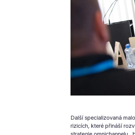
Další specializovaná malo
rizicích, které přináší ro
strategie omnichannelu ,