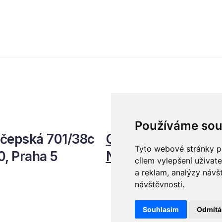
katelů i lídrů českého
ysu na ekonomický
, umělou inteligenci,
atizaci, leadership i
cnost role CFO.
Používáme sou
čepská 701/38c
Ochrana osobních 
Tyto webové stránky po
0, Praha 5
Newsletter
cílem vylepšení uživat
a reklam, analýzy návš
návštěvnosti.
Souhlasím
Odmít