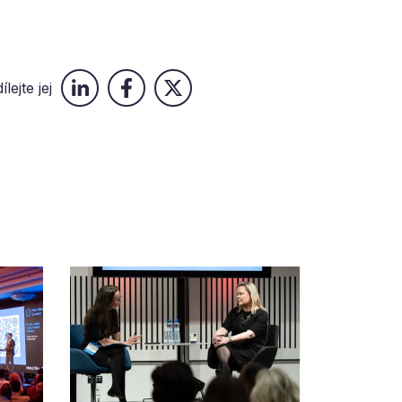
ílejte jej