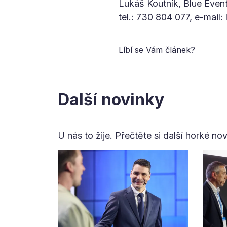
Lukáš Koutník, Blue Even
tel.: 730 804 077, e-mail:
Líbí se Vám článek?
Další novinky
U nás to žije. Přečtěte si další horké no