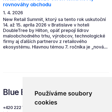
rovnováhy obchodu
1. 4. 2026
New Retail Summit, ktorý sa tento rok uskutoční
14. až 15. apríla 2026 v Bratislave v hoteli
DoubleTree by Hilton, opäť prepojí lídrov
maloobchodného trhu, výrobcov, technologické
firmy aj ďalších partnerov z retailového
ekosystému. Hlavnou témou 7. ročníka je „nová
rovnováha obchodu“.
Blue Events
Používáme soubory
cookies
+420 222 749 841