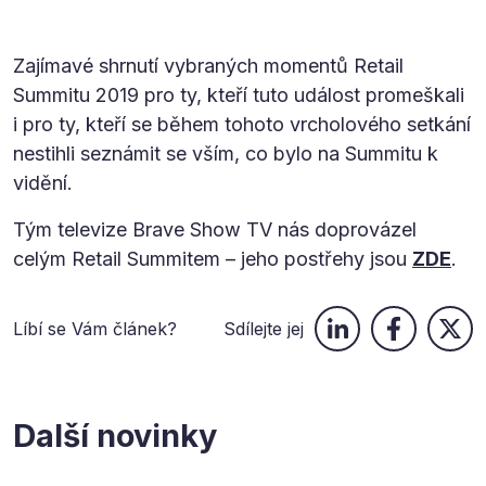
Zajímavé shrnutí vybraných momentů Retail
Summitu 2019 pro ty, kteří tuto událost promeškali
i pro ty, kteří se během tohoto vrcholového setkání
nestihli seznámit se vším, co bylo na Summitu k
vidění.
Tým televize Brave Show TV nás doprovázel
celým Retail Summitem – jeho postřehy jsou
ZDE
.
Líbí se Vám článek?
Sdílejte jej
Další novinky