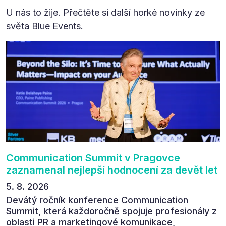
U nás to žije. Přečtěte si další horké novinky ze
světa Blue Events.
Communication Summit v Pragovce
zaznamenal nejlepší hodnocení za devět let
5. 8. 2026
Devátý ročník konference Communication
Summit, která každoročně spojuje profesionály z
oblasti PR a marketingové komunikace,