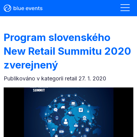
Program slovenského
New Retail Summitu 2020
zverejnený
Publikováno v kategorii
retail 27. 1. 2020