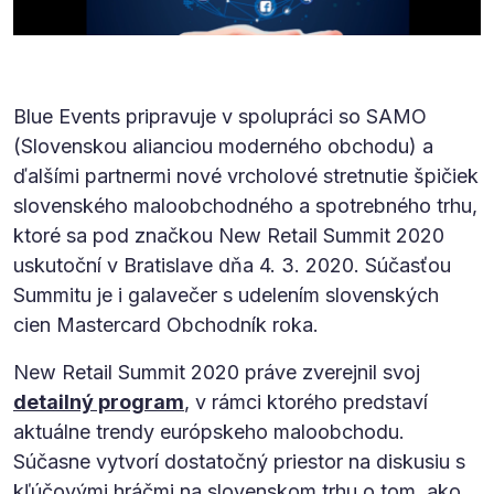
Blue Events pripravuje v spolupráci so SAMO
(Slovenskou alianciou moderného obchodu) a
ďalšími partnermi nové vrcholové stretnutie špičiek
slovenského maloobchodného a spotrebného trhu,
ktoré sa pod značkou New Retail Summit 2020
uskutoční v Bratislave dňa 4. 3. 2020. Súčasťou
Summitu je i galavečer s udelením slovenských
cien Mastercard Obchodník roka.
New Retail Summit 2020 práve zverejnil svoj
detailný program
, v rámci ktorého predstaví
aktuálne trendy európskeho maloobchodu.
Súčasne vytvorí dostatočný priestor na diskusiu s
kľúčovými hráčmi na slovenskom trhu o tom, ako