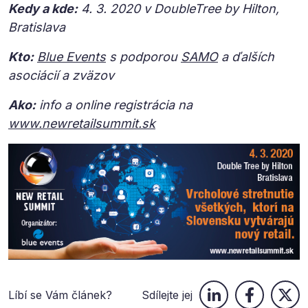
Kedy a kde:
4. 3. 2020 v DoubleTree by Hilton,
Bratislava
Kto:
Blue Events
s podporou
SAMO
a ďalších
asociácií a zväzov
Ako:
info a online registrácia na
www.newretailsummit.sk
Líbí se Vám článek?
Sdílejte jej