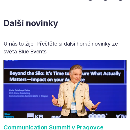
Další novinky
U nás to žije. Přečtěte si další horké novinky ze
světa Blue Events.
Communication Summit v Pragovce