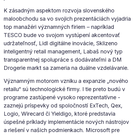
K zásadným aspektom rozvoja slovenského
maloobchodu sa vo svojich prezentáciách vyjadria
top manažéri významných firiem – napríklad
TESCO bude vo svojom vystúpení akcentovať
udržateľnosť, Lidl digitálne inovácie, Sklizeno
inteligentný retail management, Labaš nový typ
transparentnej spolupráce s dodávateľmi a DM
Drogerie markt sa zameria na duálne vzdelávanie.
Významným motorom vzniku a expanzie „nového
retailu“ sú technologické firmy. I tie preto budú v
programe zastúpené vysoko reprezentatívne -
zaznejú príspevky od spoločností ExTech, Qex,
Logio, Wirecard či Yieldigo, ktoré predstavia
úspešné príklady implementácie nových nástrojov
a riešení v našich podmienkach. Microsoft pre