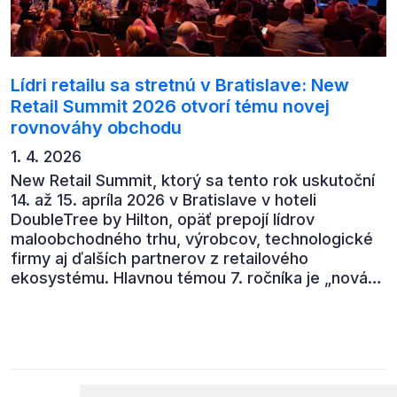
Lídri retailu sa stretnú v Bratislave: New
Retail Summit 2026 otvorí tému novej
rovnováhy obchodu
1. 4. 2026
New Retail Summit, ktorý sa tento rok uskutoční
14. až 15. apríla 2026 v Bratislave v hoteli
DoubleTree by Hilton, opäť prepojí lídrov
maloobchodného trhu, výrobcov, technologické
firmy aj ďalších partnerov z retailového
ekosystému. Hlavnou témou 7. ročníka je „nová
rovnováha obchodu“.