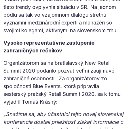
tieto trendy ovplyvnia situáciu v SR. Na jednom
pódiu sa tak vo vzájomnom dialógu stretnú
významní medzinárodní experti a manažéri so
svojimi kolegami, aktívnymi na slovenskom trhu.
Vysoko reprezentatívne zastúpenie
zahraničných rečníkov
Organizátorom sa na bratislavský New Retail
Summit 2020 podarilo pozvať veľmi zaujímavé
zahraničné osobnosti. Za organizátorov zo
spoločnosti Blue Events, ktorá pripravila i
sesterský pražský Retail Summit 2020, sa k tomu
vyjadril Tomáš Krásný:
„Snažíme sa, aby účastníci tejto novej slovenskej
konferencie dostali príležitosť získať informácie o