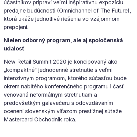
účastníkov pripraví veľmi inšpiratívnu expozíciu
predajne budúcnosti (Omnichannel of The Future),
ktorá ukáže jednotlivé riešenia vo vzájomnom
prepojení.
Nielen odborný program, ale aj spoločenská
udalosť
New Retail Summit 2020 je koncipovaný ako
„kompaktné“ jednodenné stretnutie s veľmi
intenzívnym programom, ktorého súčasťou bude
okrem nabitého konferenčného programu i časť
venovaná neformálnym stretnutiam a
predovšetkým galavečeru s odovzdávaním
ocenení slovenským víťazom prestížnej súťaže
Mastercard Obchodník roka.