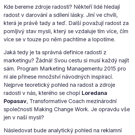
Kde bereme zdroje radosti? Někteří lidé hledají
radost v darování a sdílení lásky. Jiní ve chvíli,
která je právě tady a teď. Další považují radost za
pomíjivý stav mysli, který se vzdaluje tím více, čím
více se v touze po něm pachtíme a lopotíme.
Jaká tedy je ta správná definice radosti z
marketingu? Žádná! Svou cestu si musí každý najít
sám. Program Marketing Managementu 2015 pro
ni ale přinese množství návodných inspirací.
Nejprve teoretický pohled na radost a zdroje
radosti v nás, kterého se chopí
Loredana
Popasav
, Transformative Coach mezinárodní
společnosti Making Change Work. Je opravdu vše
jen v naší mysli?
Následovat bude analytický pohled na reklamní