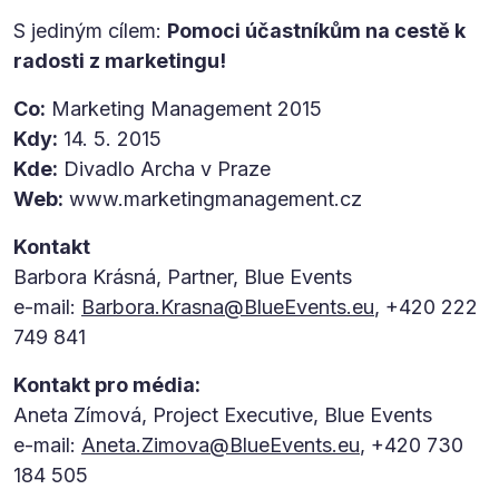
S jediným cílem:
Pomoci účastníkům na cestě k
radosti z marketingu!
Co:
Marketing Management 2015
Kdy:
14. 5. 2015
Kde:
Divadlo Archa v Praze
Web:
www.marketingmanagement.cz
Kontakt
Barbora Krásná, Partner, Blue Events
e-mail:
Barbora.Krasna@BlueEvents.eu
, +420 222
749 841
Kontakt pro média:
Aneta Zímová, Project Executive, Blue Events
e-mail:
Aneta.Zimova@BlueEvents.eu
, +420 730
184 505