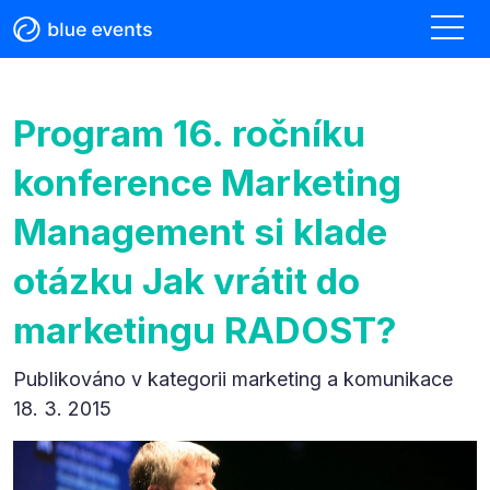
Program 16. ročníku
konference Marketing
Management si klade
otázku Jak vrátit do
marketingu RADOST?
Publikováno v kategorii
marketing a komunikace
18. 3. 2015