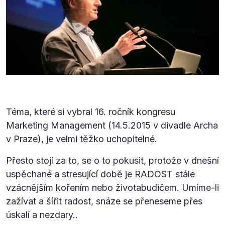
Téma, které si vybral 16. ročník kongresu
Marketing Management (14.5.2015 v divadle Archa
v Praze), je velmi těžko uchopitelné.
Přesto stojí za to, se o to pokusit, protože v dnešní
uspěchané a stresující době je RADOST stále
vzácnějším kořením nebo životabudičem. Umíme-li
zažívat a šířit radost, snáze se přeneseme přes
úskalí a nezdary..