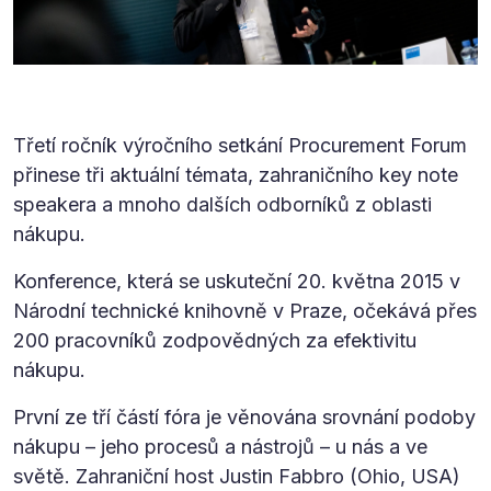
Třetí ročník výročního setkání Procurement Forum
přinese tři aktuální témata, zahraničního key note
speakera a mnoho dalších odborníků z oblasti
nákupu.
Konference, která se uskuteční 20. května 2015 v
Národní technické knihovně v Praze, očekává přes
200 pracovníků zodpovědných za efektivitu
nákupu.
První ze tří částí fóra je věnována srovnání podoby
nákupu – jeho procesů a nástrojů – u nás a ve
světě. Zahraniční host Justin Fabbro (Ohio, USA)