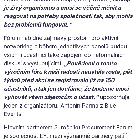
je živý organismus a musí se věčně měnit a
reagovat na potřeby společnosti tak, aby mohla
bez problémů fungovat.“
Fórum nabídne zajímavý prostor i pro aktivní
networking a během jednotlivých panelů budou
všichni účastníci také zapojeni do neformálních
diskusí s vystupujícími.
„Povědomí o tomto
výročním fóru k naší radosti neustále roste, pět
týdnů před akcí se registrovalo již na 150
účastníků, a tak jen doufáme, že budeme moci
vyhovět všem zájemcům o účast,“
upozorňuje
jeden z organizátorů, Antonín Parma z Blue
Events.
Hlavním partnerem 3. ročníku Procurement Forum
je společnost EY, mezi významné partnery patří