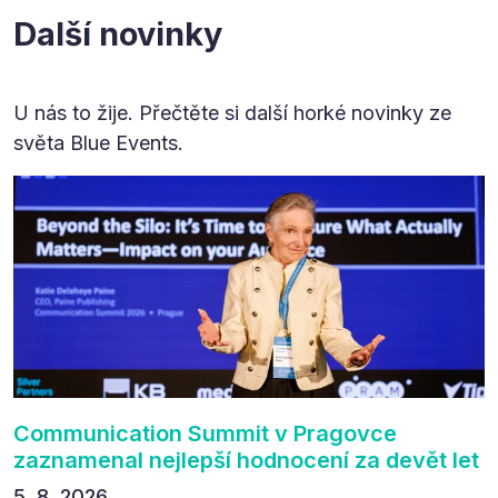
Další novinky
U nás to žije. Přečtěte si další horké novinky ze
světa Blue Events.
Communication Summit v Pragovce
zaznamenal nejlepší hodnocení za devět let
5. 8. 2026