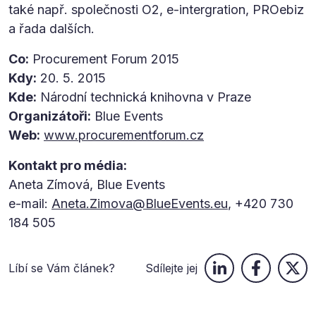
také např. společnosti O2, e-intergration, PROebiz
a řada dalších.
Co:
Procurement Forum 2015
Kdy:
20. 5. 2015
Kde:
Národní technická knihovna v Praze
Organizátoři:
Blue Events
Web:
www.procurementforum.cz
Kontakt pro média:
Aneta Zímová, Blue Events
e-mail:
Aneta.Zimova@BlueEvents.eu
, +420 730
184 505
Líbí se Vám článek?
Sdílejte jej