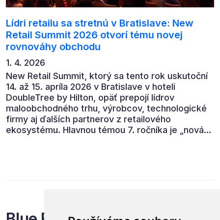
Lídri retailu sa stretnú v Bratislave: New
Retail Summit 2026 otvorí tému novej
rovnováhy obchodu
1. 4. 2026
New Retail Summit, ktorý sa tento rok uskutoční
14. až 15. apríla 2026 v Bratislave v hoteli
DoubleTree by Hilton, opäť prepojí lídrov
maloobchodného trhu, výrobcov, technologické
firmy aj ďalších partnerov z retailového
ekosystému. Hlavnou témou 7. ročníka je „nová
rovnováha obchodu“.
Blue Events