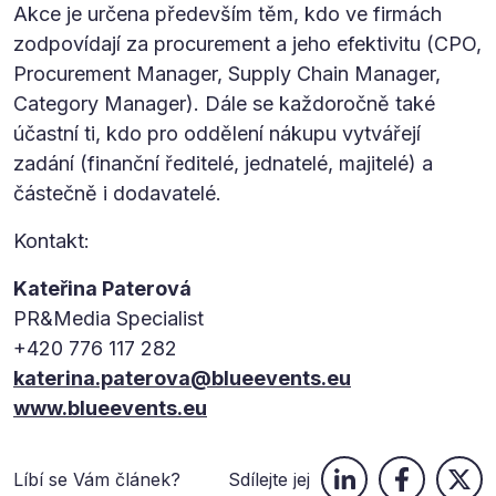
Akce je určena především těm, kdo ve firmách
zodpovídají za procurement a jeho efektivitu (CPO,
Procurement Manager, Supply Chain Manager,
Category Manager). Dále se každoročně také
účastní ti, kdo pro oddělení nákupu vytvářejí
zadání (finanční ředitelé, jednatelé, majitelé) a
částečně i dodavatelé.
Kontakt:
Kateřina Paterová
PR&Media Specialist
+420 776 117 282
katerina.paterova@blueevents.eu
www.blueevents.eu
Líbí se Vám článek?
Sdílejte jej