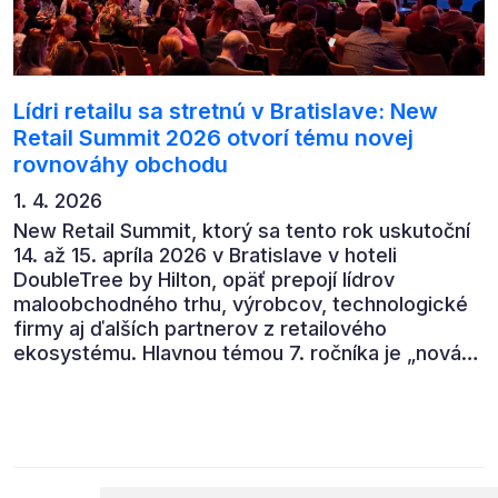
Lídri retailu sa stretnú v Bratislave: New
Retail Summit 2026 otvorí tému novej
rovnováhy obchodu
1. 4. 2026
New Retail Summit, ktorý sa tento rok uskutoční
14. až 15. apríla 2026 v Bratislave v hoteli
DoubleTree by Hilton, opäť prepojí lídrov
maloobchodného trhu, výrobcov, technologické
firmy aj ďalších partnerov z retailového
ekosystému. Hlavnou témou 7. ročníka je „nová
rovnováha obchodu“.