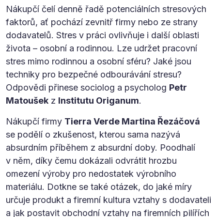
Nákupčí čelí denně řadě potenciálních stresových
faktorů, ať pochází zevnitř firmy nebo ze strany
dodavatelů. Stres v práci ovlivňuje i další oblasti
života – osobní a rodinnou. Lze udržet pracovní
stres mimo rodinnou a osobní sféru? Jaké jsou
techniky pro bezpečné odbourávání stresu?
Odpovědi přinese sociolog a psycholog
Petr
Matoušek
z
Institutu Origanum
.
Nákupčí firmy
Tierra Verde Martina Řezáčová
se podělí o zkušenost, kterou sama nazývá
absurdním příběhem z absurdní doby. Poodhalí
v něm, díky čemu dokázali odvrátit hrozbu
omezení výroby pro nedostatek výrobního
materiálu. Dotkne se také otázek, do jaké míry
určuje produkt a firemní kultura vztahy s dodavateli
a jak postavit obchodní vztahy na firemních pilířích