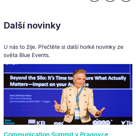
Další novinky
U nás to žije. Přečtěte si další horké novinky ze
světa Blue Events.
Communication Summit v Pragovce