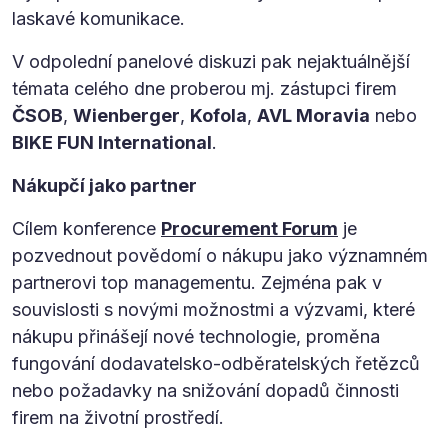
laskavé komunikace.
V odpolední panelové diskuzi pak nejaktuálnější
témata celého dne proberou mj. zástupci firem
ČSOB
,
Wienberger
,
Kofola
,
AVL Moravia
nebo
BIKE FUN International
.
Nákupčí jako partner
Cílem konference
Procurement Forum
je
pozvednout povědomí o nákupu jako významném
partnerovi top managementu. Zejména pak v
souvislosti s novými možnostmi a výzvami, které
nákupu přinášejí nové technologie, proměna
fungování dodavatelsko-odběratelských řetězců
nebo požadavky na snižování dopadů činnosti
firem na životní prostředí.