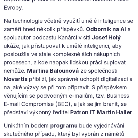
Evropy.
Na technologie včetně využití umělé inteligence se
zaměří hned několik příspěvků.
Odborník na AI
a
spoluautor podcastu Kanárci v síti
Josef Holý
ukáže, jak přistupovat k umělé inteligenci, aby
posloužila ve stále komplexnějších nákupních
procesech, a kde naopak lidskou práci suplovat
nemůže.
Martina Balounová
ze společnosti
Novartis
přiblíží, jak správně uchopit digitalizaci a
na jaké výzvy se při tom připravit. S příspěvkem
věnujícím se podvodným e-mailům, tzv. Business
E-mail Compromise (BEC), a jak se jim bránit, se
představí výkonný ředitel
Patron IT
Martin Haller
.
Unikátním bodem
programu
bude vyjednávání
skutečného případu, který byl vybrán z námětů