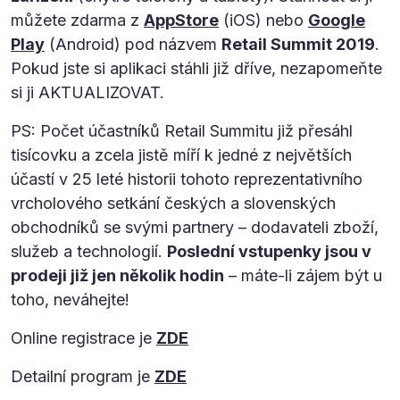
můžete zdarma z
AppStore
(iOS) nebo
Google
Play
(Android) pod názvem
Retail Summit 2019
.
Pokud jste si aplikaci stáhli již dříve, nezapomeňte
si ji AKTUALIZOVAT.
PS: Počet účastníků Retail Summitu již přesáhl
tisícovku a zcela jistě míří k jedné z největších
účastí v 25 leté historii tohoto reprezentativního
vrcholového setkání českých a slovenských
obchodníků se svými partnery – dodavateli zboží,
služeb a technologií.
Poslední vstupenky jsou v
prodeji již jen několik hodin
– máte-li zájem být u
toho, neváhejte!
Online registrace je
ZDE
Detailní program je
ZDE