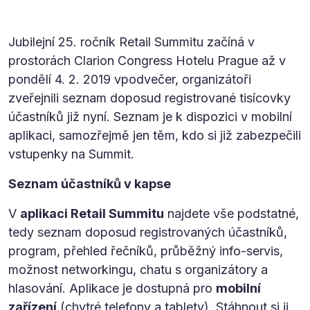
Jubilejní 25. ročník Retail Summitu začíná v
prostorách Clarion Congress Hotelu Prague až v
pondělí 4. 2. 2019 vpodvečer, organizátoři
zveřejnili seznam doposud registrované tisícovky
účastníků již nyní. Seznam je k dispozici v mobilní
aplikaci, samozřejmě jen těm, kdo si již zabezpečili
vstupenky na Summit.
Seznam účastníků v kapse
V
aplikaci Retail Summitu
najdete vše podstatné,
tedy seznam doposud registrovaných účastníků,
program, přehled řečníků, průběžný info-servis,
možnost networkingu, chatu s organizátory a
hlasování. Aplikace je dostupná pro
mobilní
zařízení
(chytré telefony a tablety). Stáhnout si ji