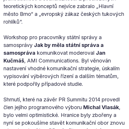
teoretických konceptů nejvíce zabralo „Hlavní
město Brno“ a „evropský zákaz českých tukových
rohlíků“.
Workshop pro pracovníky státní správy a
samosprávy
Jak by měla státní správa a
samospráva
komunikovat moderoval
Jan
Kučmáš
, AMI Communications. Byl věnován
nastavení vhodné komunikační strategie, úskalím
vypisování výběrových řízení a dalším tématům,
které podpořily případové studie.
Shrnutí, které na závěr PR Summitu 2014 provedl
člen jejího programového výboru
Michal Vlasák
,
bylo velmi optimistické. Hranice byly zbořeny a
nyní se pokoušíme stavět komunikační obor znovu