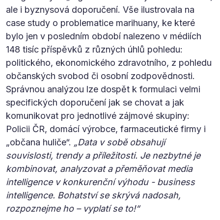
ale i byznysová doporučení. Vše ilustrovala na
case study o problematice marihuany, ke které
bylo jen v posledním období nalezeno v médiích
148 tisíc příspěvků z různých úhlů pohledu:
politického, ekonomického zdravotního, z pohledu
občanských svobod či osobní zodpovědnosti.
Správnou analýzou lze dospět k formulaci velmi
specifických doporučení jak se chovat a jak
komunikovat pro jednotlivé zájmové skupiny:
Policii ČR, domácí výrobce, farmaceutické firmy i
„občana huliče“.
„Data v sobě obsahují
souvislosti, trendy a příležitosti. Je nezbytné je
kombinovat, analyzovat a přeměňovat media
intelligence v konkurenční výhodu - business
intelligence. Bohatství se skrývá nadosah,
rozpoznejme ho – vyplatí se to!“