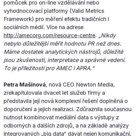
pomůcek pro on-line vzdělávání nebo
vyhodnocovací platformy (Valid Metrics
Framework) pro měření efektu tradičních i
sociálních médií. Více na adrese
http://amecorg.com/resource-centre
.
„Nikdy
nebylo důležitější měřit hodnotu PR než dnes.
Máme dostatek analytických nástrojů, důležité
jsou zkušenosti, interpretace a správné vedení.
To je příležitostí pro AMEC i APRA.“
Petra Mašínová
, nová CEO Newton Media,
zrekapitulovala dvacet let služeb firmy a
představila její nová komplexní řešení doplněná o
doporučení a jejich realizaci. Zdůraznila současnou
nutnost kombinovat mediální data s výstupy z
odborných a dalších zdrojů, a na základě analýzy
integrovaných „big data“ dávat nejen komunikační,