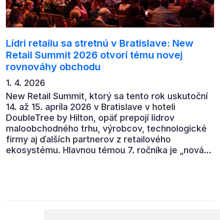
Lídri retailu sa stretnú v Bratislave: New
Retail Summit 2026 otvorí tému novej
rovnováhy obchodu
1. 4. 2026
New Retail Summit, ktorý sa tento rok uskutoční
14. až 15. apríla 2026 v Bratislave v hoteli
DoubleTree by Hilton, opäť prepojí lídrov
maloobchodného trhu, výrobcov, technologické
firmy aj ďalších partnerov z retailového
ekosystému. Hlavnou témou 7. ročníka je „nová
rovnováha obchodu“.