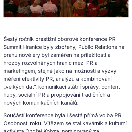
Šestý ročník prestižní oborové konference PR
Summit Hranice byly zbořeny, Public Relations na
prahu nové éry byl zaměřen na příležitosti a
hrozby rozvolněných hranic mezi PR a
marketingem, stejně jako na možnosti a výzvy
měření efektivity PR, analýzu a kombinování
„velkých dat“, komunikaci státní správy, content
huby, sociální PR a propojování tradičních a
nových komunikačních kanálů.
Součástí konference byla i šestá přímá volba PR
Osobnosti roku. Vítězem se stal kavárník a kulturní
aktivista Ondřej Kobza, nominovaný za