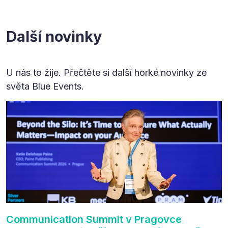
Další novinky
U nás to žije. Přečtěte si další horké novinky ze
světa Blue Events.
Communication Summit v Pragovce