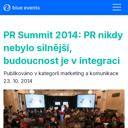
PR Summit 2014: PR nikdy
nebylo silnější,
budoucnost je v integraci
Publikováno v kategorii
marketing a komunikace
23. 10. 2014