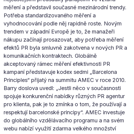
měření a představil současné mezinárodní trendy.
Potřeba standardizovaného měření a
vyhodnocování podle něj rapidně roste. Novým
trendem v západní Evropě je to, že manažeři
nákupu začínají prosazovat, aby potřeba měření
efektů PR byla smluvně zakotvena v nových PR a
komunikačních kontraktech. Globálně
akceptovaný rámec měření efektivnosti PR
kampaní představuje kodex sedmi „Barcelona
Principles“ přijatý na summitu AMEC v roce 2010.
Barry doslova uvedl: „Jestli něco v současnosti
spojuje konkurenční nabídky různých PR agentur
pro klienta, pak je to zmínka o tom, že používají a
respektují barcelonské principy“. AMEC investuje
do globálního vzdělávacího programu a na svém
webu nabízí využití zdarma velkého množství