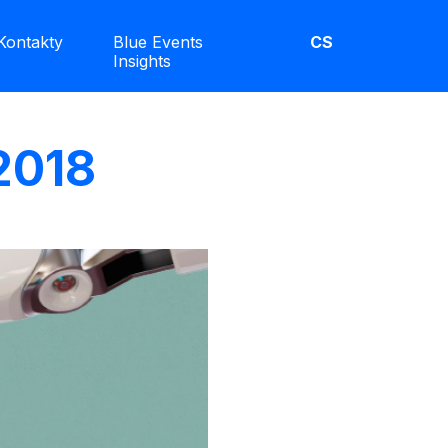
Kontakty
Blue Events
CS
Insights
2018