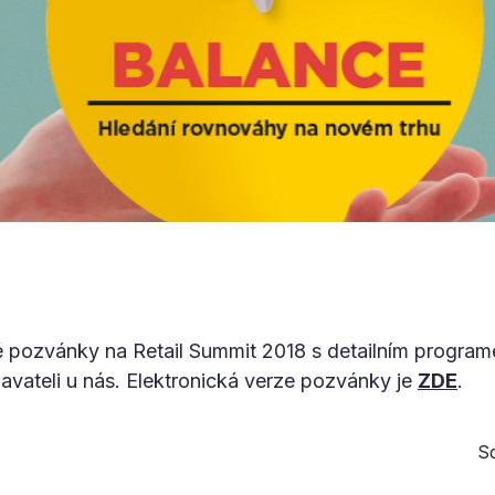
né pozvánky na Retail Summit 2018 s detailním progra
avateli u nás. Elektronická verze pozvánky je
ZDE
.
Sd