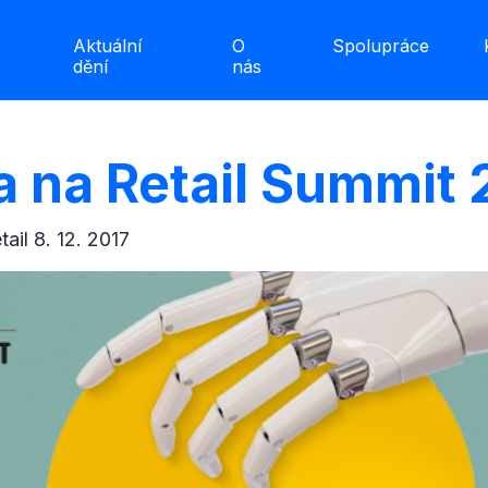
Aktuální
O
Spolupráce
dění
nás
 na Retail Summit 
etail 8. 12. 2017