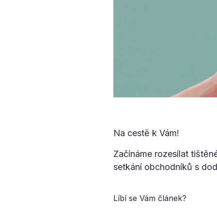
Na cestě k Vám!
Začínáme rozesílat tiště
setkání obchodníků s dod
Líbí se Vám článek?