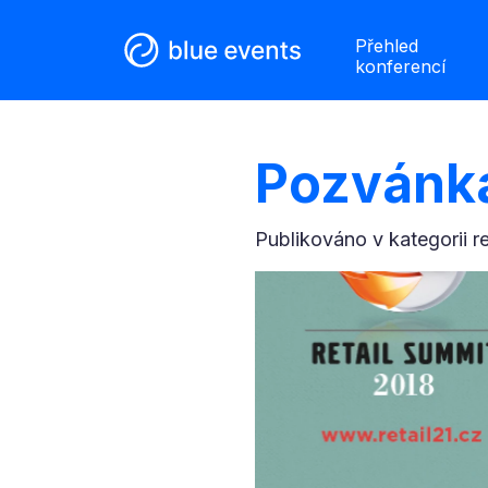
Přehled
konferencí
Pozvánka
Publikováno v kategorii
r