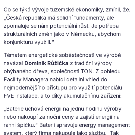
Co se týká vývoje tuzemské ekonomiky, zmínil, že:
„Česká republika má solidní fundamenty, ale
zpomaluje se nám potenciální růst. Je potřeba
strukturálních změn jako v Německu, abychom
konjunkturu využili.“
Tématem energetické soběstačnosti ve výrobě
navázal
Dominik Růžička
z tradiční výroby
ohýbaného dřeva, společnosti TON. Z pohledu
Facility Managera nabídl detailní vhled do
nejmodernějšího přístupu pro využití potenciálu
FVE instalace, a to díky akumulačnímu zařízení:
„Baterie uchová energii na jednu hodinu výroby
nebo nakoupí za noční ceny a zajistí energii na
ranní špičku.“ Baterii spravuje energy management
system, který firma nakupuje jako službu. Tak