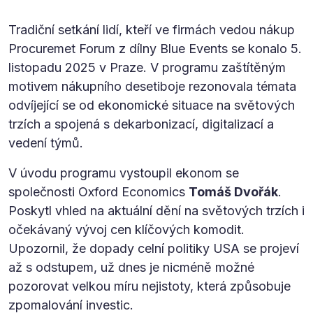
Tradiční setkání lidí, kteří ve firmách vedou nákup
Procuremet Forum z dílny Blue Events se konalo 5.
listopadu 2025 v Praze. V programu zaštítěným
motivem nákupního desetiboje rezonovala témata
odvíjející se od ekonomické situace na světových
trzích a spojená s dekarbonizací, digitalizací a
vedení týmů.
V úvodu programu vystoupil ekonom se
společnosti Oxford Economics
Tomáš Dvořák
.
Poskytl vhled na aktuální dění na světových trzích i
očekávaný vývoj cen klíčových komodit.
Upozornil, že dopady celní politiky USA se projeví
až s odstupem, už dnes je nicméně možné
pozorovat velkou míru nejistoty, která způsobuje
zpomalování investic.